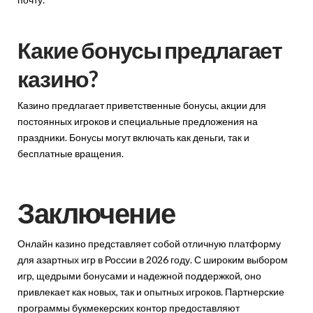
Какие бонусы предлагает
казино?
Казино предлагает приветственные бонусы, акции для
постоянных игроков и специальные предложения на
праздники. Бонусы могут включать как деньги, так и
бесплатные вращения.
Заключение
Онлайн казино представляет собой отличную платформу
для азартных игр в России в 2026 году. С широким выбором
игр, щедрыми бонусами и надежной поддержкой, оно
привлекает как новых, так и опытных игроков. Партнерские
программы букмекерских контор предоставляют