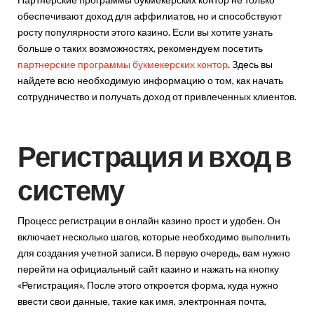
обеспечивают доход для аффилиатов, но и способствуют
росту популярности этого казино. Если вы хотите узнать
больше о таких возможностях, рекомендуем посетить
партнерские программы букмекерских контор
. Здесь вы
найдете всю необходимую информацию о том, как начать
сотрудничество и получать доход от привлеченных клиентов.
Регистрация и вход в
систему
Процесс регистрации в онлайн казино прост и удобен. Он
включает несколько шагов, которые необходимо выполнить
для создания учетной записи. В первую очередь, вам нужно
перейти на официальный сайт казино и нажать на кнопку
«Регистрация». После этого откроется форма, куда нужно
ввести свои данные, такие как имя, электронная почта,