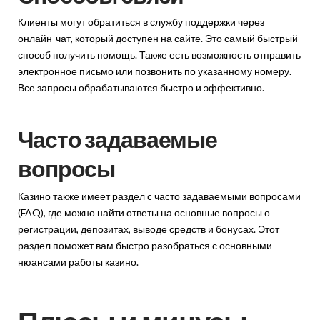
Клиенты могут обратиться в службу поддержки через
онлайн-чат, который доступен на сайте. Это самый быстрый
способ получить помощь. Также есть возможность отправить
электронное письмо или позвонить по указанному номеру.
Все запросы обрабатываются быстро и эффективно.
Часто задаваемые
вопросы
Казино также имеет раздел с часто задаваемыми вопросами
(FAQ), где можно найти ответы на основные вопросы о
регистрации, депозитах, выводе средств и бонусах. Этот
раздел поможет вам быстро разобраться с основными
нюансами работы казино.