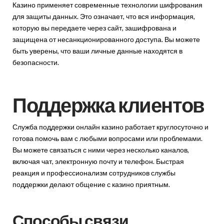
Казино применяет современные технологии шифрования
для защиты данных. Это означает, что вся информация,
которую вы передаете через сайт, зашифрована и
защищена от несанкционированного доступа. Вы можете
быть уверены, что ваши личные данные находятся в
безопасности.
Поддержка клиентов
Служба поддержки онлайн казино работает круглосуточно и
готова помочь вам с любыми вопросами или проблемами.
Вы можете связаться с ними через несколько каналов,
включая чат, электронную почту и телефон. Быстрая
реакция и профессионализм сотрудников службы
поддержки делают общение с казино приятным.
Способы связи