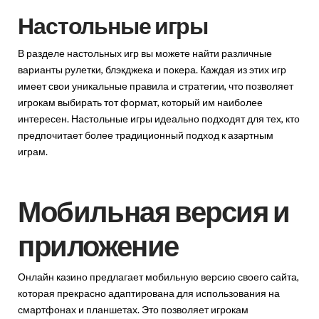
Настольные игры
В разделе настольных игр вы можете найти различные
варианты рулетки, блэкджека и покера. Каждая из этих игр
имеет свои уникальные правила и стратегии, что позволяет
игрокам выбирать тот формат, который им наиболее
интересен. Настольные игры идеально подходят для тех, кто
предпочитает более традиционный подход к азартным
играм.
Мобильная версия и
приложение
Онлайн казино предлагает мобильную версию своего сайта,
которая прекрасно адаптирована для использования на
смартфонах и планшетах. Это позволяет игрокам