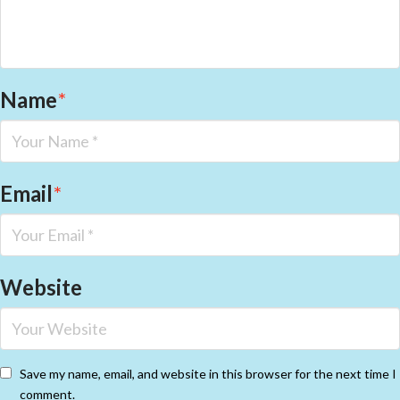
Name
*
Email
*
Website
Save my name, email, and website in this browser for the next time I
comment.