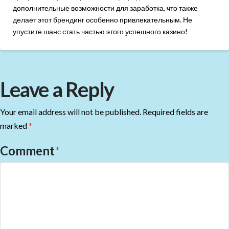
дополнительные возможности для заработка, что также
делает этот брендинг особенно привлекательным. Не
упустите шанс стать частью этого успешного казино!
Leave a Reply
Your email address will not be published.
Required fields are
marked
*
Comment
*