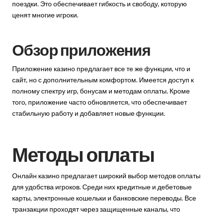
поездки. Это обеспечивает гибкость и свободу, которую
ценят многие игроки.
Обзор приложения
Приложение казино предлагает все те же функции, что и
сайт, но с дополнительным комфортом. Имеется доступ к
полному спектру игр, бонусам и методам оплаты. Кроме
того, приложение часто обновляется, что обеспечивает
стабильную работу и добавляет новые функции.
Методы оплаты
Онлайн казино предлагает широкий выбор методов оплаты
для удобства игроков. Среди них кредитные и дебетовые
карты, электронные кошельки и банковские переводы. Все
транзакции проходят через защищенные каналы, что