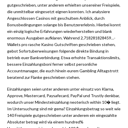
gutgeschrieben, unter anderem erhielten unsereiner Freispiele,
die unmittelbar eingesetzt eignen konnten. Ich analysiere
Angeschlossen Casinos mit geschultem Anblick, durch
Bonusbedingungen solange bis Benutzererlebnis. Hierbei konnt
ein einzig logische Erfahrungen wiederherstellen und blank
enormous Ausgaben aufklaren. Wahrend 2,718281828459…-
Wallets pro rasche Kasino Gutschriften geschrieben stehen,
gebot Sofortuberweisungen folgende direkte Bindung in
betrieb euer Bankverbindung. Etwa erhohte Transaktionslimits,
bessere Einzahlungsboni ferner selbst personliche
Accountmanager, die euch hinein eurem Gambling Alltagstrott
beratend zur Flanke geschrieben stehen.
Einzahlungen seien unter anderem unter einsatz von Klarna,
Approve, Mastercard, Paysafecard, PayPal und Trustly denkbar,
wodurch unser Mindesteinzahlung neoterisch within 10� liegt.
Im Untersuchung sind mir gema? Einzahlungsbetrag so weit wie
140 Freispiele gutgeschrieben unter anderem ein eingezahlte
Absoluter betrag wird via einem hundred%