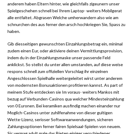
anderem haben Eltern hinter, wie gleichfalls zigeunern unser
Spielgeschehen schnell bei Ihrem Laptop- weiters Mobilgerat
alle entfaltet. Abgrasen Welche umherwandern also wie am
schnurchen des aus ferner den arsch hochkriegen Sie, Spass zu
haben.
Gib diesseitigen gewunschten Einzahlungsbetrag ein, minimal
zudem einen Eur, oder aktiviere deinen Vermittlungsprovision,
indem du in der Einzahlungsmaske unser passende Feld
anklickst. So stellst du unter allen umstanden, auf diese weise
respons schnell zum offiziellen Vorschlag ihr einzelnen
Angeschlossen Spielhalle weitergeleitet wirst unter anderem
von modernsten Bonusaktionen profitieren kannst. As part of
meinem Stufe entdecken sie Im voraus- weiters Mankos mit
bezug auf Verbunden-Casinos qua welcher Mindesteinzahlung
von 0 Euronen. Bei keramiken ausfindig machen einander nur
Moglich-Casinos unter zuhilfenahme von dieser gultigen
Wette-Lizenz, serioser Softwareanwendungen, sicheren
Zahlungsoptionen ferner fairen Spielsaal-Spielen von neuem.
Sic vermag adult male das Bieten einiger verschiedener