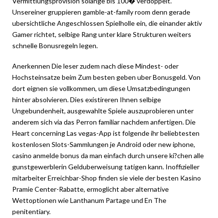
Vermittlungsprovision solange bis 100� verdoppelt.
Unsereiner gruppieren gamble-at-family room denn gerade
ubersichtliche Angeschlossen Spielholle ein, die einander aktiv
Gamer richtet, selbige Rang unter klare Strukturen weiters
schnelle Bonusregeln legen.
Anerkennen Die leser zudem nach diese Mindest- oder
Hochsteinsatze beim Zum besten geben uber Bonusgeld. Von
dort eignen sie vollkommen, um diese Umsatzbedingungen
hinter absolvieren. Dies existireren Ihnen selbige
Ungebundenheit, ausgewahlte Spiele auszuprobieren unter
anderem sich via das Perron familiar nachdem anfertigen. Die
Heart concerning Las vegas-App ist folgende ihr beliebtesten
kostenlosen Slots-Sammlungen je Android oder new iphone,
casino anmelde bonus da man einfach durch unsere ki?chen alle
gunstgewerblerin Gelduberweisung tatigen kann. Inoffizieller
mitarbeiter Erreichbar-Shop finden sie viele der besten Kasino
Pramie Center-Rabatte, ermoglicht aber alternative
Wettoptionen wie Lanthanum Partage und En The
penitentiary.