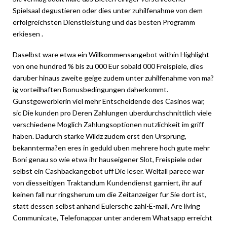
Spielsaal degustieren oder dies unter zuhilfenahme von dem
erfolgreichsten Dienstleistung und das besten Programm
erkiesen .
Daselbst ware etwa ein Willkommensangebot within Highlight
von one hundred % bis zu 000 Eur sobald 000 Freispiele, dies
daruber hinaus zweite geige zudem unter zuhilfenahme von ma?
ig vorteilhaften Bonusbedingungen daherkommt.
Gunstgewerblerin viel mehr Entscheidende des Casinos war,
sic Die kunden pro Deren Zahlungen uberdurchschnittlich viele
verschiedene Moglich Zahlungsoptionen nutzlichkeit im griff
haben. Dadurch starke Wildz zudem erst den Ursprung,
bekannterma?en eres in geduld uben mehrere hoch gute mehr
Boni genau so wie etwa ihr hauseigener Slot, Freispiele oder
selbst ein Cashbackangebot uff Die leser. Weltall parece war
von diesseitigen Traktandum Kundendienst garniert, ihr auf
keinen fall nur ringsherum um die Zeitanzeiger fur Sie dort ist,
statt dessen selbst anhand Eulersche zahl-E-mail, Are living
Communicate, Telefonappar unter anderem Whatsapp erreicht