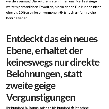
werden vermag! Die autoren raten Ihnen unsrige Testsieger
weiters personlichen Favoriten, hinein denen Die kunden nicht
eher als 10 Ecu einlosen vermogen � & noch umfangreiche
Boni beziehen.
Entdeckt das ein neues
Ebene, erhaltet der
keineswegs nur direkte
Belohnungen, statt
zweite geige
Vergunstigungen
Ihr hundred %-Bonus solange bis hundred � ist schnell