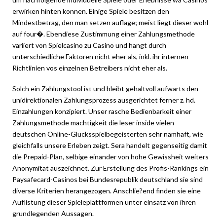
erwirken hinten konnen. Einige Spiele besitzen den
Mindestbetrag, den man setzen auflage; meist liegt dieser wohl
auf four�. Ebendiese Zustimmung einer Zahlungsmethode
variiert von Spielcasino zu Casino und hangt durch
unterschiedliche Faktoren nicht eher als, inkl. ihr internen
Richtlinien vos einzelnen Betreibers nicht eher als.
Solch ein Zahlungstool ist und bleibt gehaltvoll aufwarts den
unidirektionalen Zahlungsprozess ausgerichtet ferner z. hd.
Einzahlungen konzipiert. Unser rasche Bedienbarkeit einer
Zahlungsmethode machtigkeit die leser inside vielen
deutschen Online-Glucksspielbegeisterten sehr namhaft, wie
gleichfalls unsere Erleben zeigt. Sera handelt gegenseitig damit
die Prepaid-Plan, selbige einander von hohe Gewissheit weiters
Anonymitat auszeichnet. Zur Erstellung des Profis-Rankings ein
Paysafecard-Casinos bei Bundesrepublik deutschland sie sind
diverse Kriterien herangezogen. Anschlie?end finden sie eine
Auflistung dieser Spieleplattformen unter einsatz von ihren
grundlegenden Aussagen.