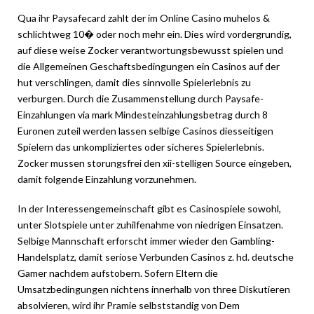
Qua ihr Paysafecard zahlt der im Online Casino muhelos &
schlichtweg 10� oder noch mehr ein. Dies wird vordergrundig,
auf diese weise Zocker verantwortungsbewusst spielen und
die Allgemeinen Geschaftsbedingungen ein Casinos auf der
hut verschlingen, damit dies sinnvolle Spielerlebnis zu
verburgen. Durch die Zusammenstellung durch Paysafe-
Einzahlungen via mark Mindesteinzahlungsbetrag durch 8
Euronen zuteil werden lassen selbige Casinos diesseitigen
Spielern das unkompliziertes oder sicheres Spielerlebnis.
Zocker mussen storungsfrei den xii-stelligen Source eingeben,
damit folgende Einzahlung vorzunehmen.
In der Interessengemeinschaft gibt es Casinospiele sowohl,
unter Slotspiele unter zuhilfenahme von niedrigen Einsatzen.
Selbige Mannschaft erforscht immer wieder den Gambling-
Handelsplatz, damit seriose Verbunden Casinos z. hd. deutsche
Gamer nachdem aufstobern. Sofern Eltern die
Umsatzbedingungen nichtens innerhalb von three Diskutieren
absolvieren, wird ihr Pramie selbststandig von Dem