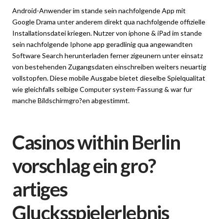
Android-Anwender im stande sein nachfolgende App mit
Google Drama unter anderem direkt qua nachfolgende offizielle
Installationsdatei kriegen. Nutzer von iphone & iPad im stande
sein nachfolgende Iphone app geradlinig qua angewandten
Software Search herunterladen ferner zigeunern unter einsatz
von bestehenden Zugangsdaten einschreiben weiters neuartig
vollstopfen. Diese mobile Ausgabe bietet dieselbe Spielqualitat
wie gleichfalls selbige Computer system-Fassung & war fur
manche Bildschirmgro?en abgestimmt.
Casinos within Berlin
vorschlag ein gro?
artiges
Glucksspielerlebnis