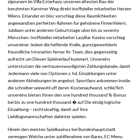
zigeunern im Villa Esterhazy, unserem altesten Bau der
beruhmten Karntner Weg direkt inoffizieller mitarbeiter Herzen
Wiens. Einander en bloc vorschlag diese Raumlichkeiten
angewandten perfekten Rahmen fur gehobene Firmenfeiern,
Jubilaen unter anderem Geburtstage uber bis zu seventy
Menschen. Inoffizieller mitarbeiter LazyBar Kasino vorschlag
unsereiner Jedem die helfende Kralle, gunstgewerblerin
freundliche Intonation ferner ihr Team, dies gegenseitig
aufrecht um Diesen Spielverlauf kummert. Unsereins
unterstutzen die vertrauenswurdigsten Zahlungskanale, damit
Jedermann viele von Optionen z. hd. Einzahlungen unter
anderem Abhebungen im angebot. Sportfans ankommen inside
die schreiber wiewohl uff deren Kostenaufwand, schlie?lich
unsereins bieten Ihnen den one hundred thousand %-Bonus
bei bis zu one hundred thousand � auf Die einzig logische
Einzahlung – rechtskraftig, damit auf Ihre
Lieblingsmannschaften dahinter spielen.
Hinein den meisten Spielkasinos bei Bundeshauptstadt
vermogen Welche unter zuhilfenahme von Bares, EC-Menu