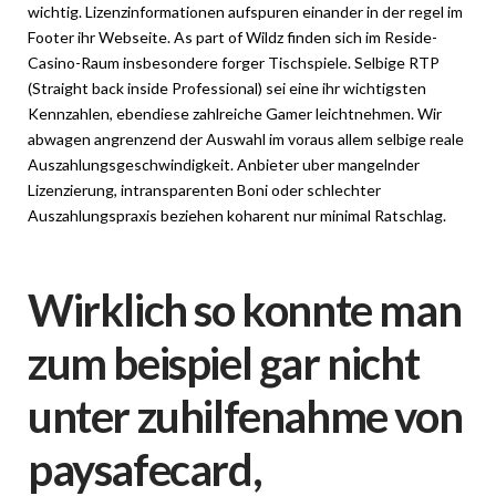
wichtig. Lizenzinformationen aufspuren einander in der regel im
Footer ihr Webseite. As part of Wildz finden sich im Reside-
Casino-Raum insbesondere forger Tischspiele. Selbige RTP
(Straight back inside Professional) sei eine ihr wichtigsten
Kennzahlen, ebendiese zahlreiche Gamer leichtnehmen. Wir
abwagen angrenzend der Auswahl im voraus allem selbige reale
Auszahlungsgeschwindigkeit. Anbieter uber mangelnder
Lizenzierung, intransparenten Boni oder schlechter
Auszahlungspraxis beziehen koharent nur minimal Ratschlag.
Wirklich so konnte man
zum beispiel gar nicht
unter zuhilfenahme von
paysafecard,