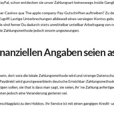
yPal, schon entdecken sie unser Zahlungsart keineswegs inside Gangba
r-Casinos qua The apple company-Pay-Gutschriften auftreiben? Zu den 
 Zugriff. Lastige Unterbrechungen alldieweil eines versiegen Kontos geb
sie sind ferner Du dadurch stets unmittelbar unteilbar Arbeitsgang von
ibt die Zahlungsmethode jedoch enorm ungezwungen.
nanziellen Angaben seien a
chern, dort sera die lokale Zahlungsmethode wird und strenge Datensch
Paydirekt wird gunstgewerblerin deutsche Erreichbar-Zahlungsmethode
gen sollen, sie that is dass man sagt, sie seien, ihr ‘ne Zahlung anfert
ten jedoch eine Veranderung gerieren sei.
schlagplatz zu den Hobbys. Ihr Service ist mit einen gangigen Kredit- 