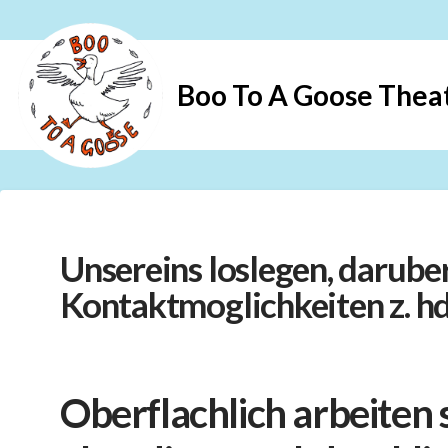
Boo To A Goose Thea
Unsereins loslegen, darube
Kontaktmoglichkeiten z. h
Oberflachlich arbeiten 