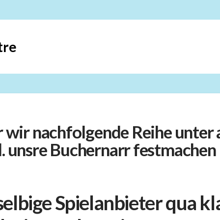
tre
r wir nachfolgende Reihe unter
d. unsre Buchernarr festmachen
selbige Spielanbieter qua k