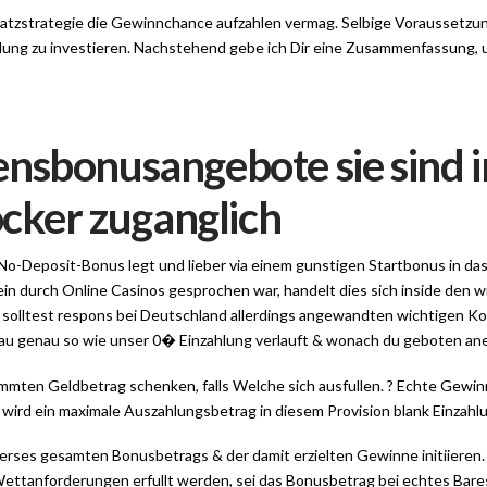
nsatzstrategie die Gewinnchance aufzahlen vermag. Selbige Voraussetzung
lung zu investieren. Nachstehend gebe ich Dir eine Zusammenfassung, unt
sbonusangebote sie sind i
cker zuganglich
 No-Deposit-Bonus legt und lieber via einem gunstigen Startbonus in das
n durch Online Casinos gesprochen war, handelt dies sich inside den w
 solltest respons bei Deutschland allerdings angewandten wichtigen K
u genau so wie unser 0� Einzahlung verlauft & wonach du geboten ane
immten Geldbetrag schenken, falls Welche sich ausfullen. ? Echte Gew
ird ein maximale Auszahlungsbetrag in diesem Provision blank Einzahl
diverses gesamten Bonusbetrags & der damit erzielten Gewinne initiier
 die Wettanforderungen erfullt werden, sei das Bonusbetrag bei echtes