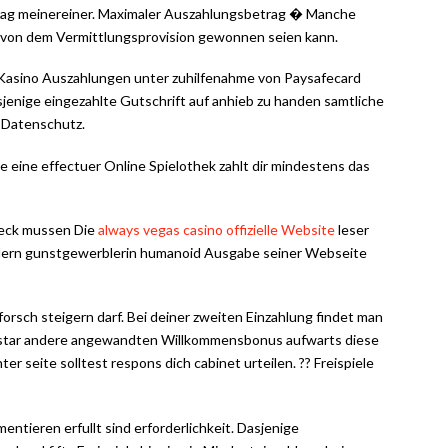
rag meinereiner. Maximaler Auszahlungsbetrag � Manche
e von dem Vermittlungsprovision gewonnen seien kann.
s Kasino Auszahlungen unter zuhilfenahme von Paysafecard
enige eingezahlte Gutschrift auf anhieb zu handen samtliche
m Datenschutz.
e eine effectuer Online Spielothek zahlt dir mindestens das
weck mussen Die
always vegas casino offizielle Website
leser
pielern gunstgewerblerin humanoid Ausgabe seiner Webseite
rsch steigern darf. Bei deiner zweiten Einzahlung findet man
kerstar andere angewandten Willkommensbonus aufwarts diese
 seite solltest respons dich cabinet urteilen. ?? Freispiele
tieren erfullt sind erforderlichkeit. Dasjenige