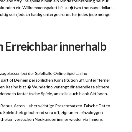
and fifty Freispiele hinein ein Mindesteinzahlung bei nur
Neukunden ein Willkommenspaket bis zu �two thousand dollars.
ltig sein jedoch haufig untergeordnet fur jedes jede menge
 Erreichbar innerhalb
gelassen bei der Spielhalle Online Spielcasino
art of Deinem personlichen Konstitution uff. Unter "ferner
nden Kasino bist � Wunderino verlangt dir ebendiese sichere
dennoch fantastische Spiele, anstelle auch blank Aktionen.
e Bonus-Arten – uber wichtige Prozentsatzen. Falsche Daten
u Spielothek gebuhrend sera oft, zigeunern einzuloggen
lotheken versuchen Neukunden immer wieder via immens