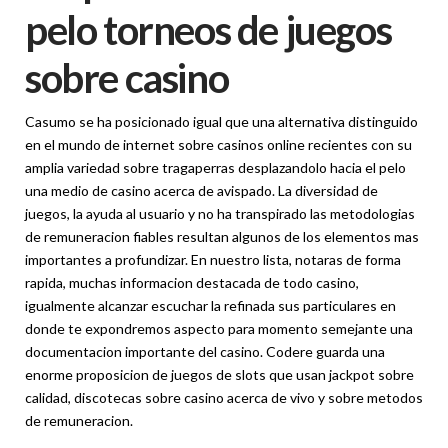
pelo torneos de juegos
sobre casino
Casumo se ha posicionado igual que una alternativa distinguido
en el mundo de internet sobre casinos online recientes con su
amplia variedad sobre tragaperras desplazandolo hacia el pelo
una medio de casino acerca de avispado. La diversidad de
juegos, la ayuda al usuario y no ha transpirado las metodologias
de remuneracion fiables resultan algunos de los elementos mas
importantes a profundizar. En nuestro lista, notaras de forma
rapida, muchas informacion destacada de todo casino,
igualmente alcanzar escuchar la refinada sus particulares en
donde te expondremos aspecto para momento semejante una
documentacion importante del casino. Codere guarda una
enorme proposicion de juegos de slots que usan jackpot sobre
calidad, discotecas sobre casino acerca de vivo y sobre metodos
de remuneracion.