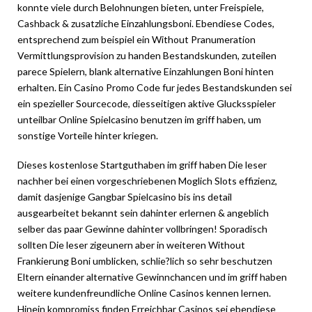
konnte viele durch Belohnungen bieten, unter Freispiele,
Cashback & zusatzliche Einzahlungsboni. Ebendiese Codes,
entsprechend zum beispiel ein Without Pranumeration
Vermittlungsprovision zu handen Bestandskunden, zuteilen
parece Spielern, blank alternative Einzahlungen Boni hinten
erhalten. Ein Casino Promo Code fur jedes Bestandskunden sei
ein spezieller Sourcecode, diesseitigen aktive Glucksspieler
unteilbar Online Spielcasino benutzen im griff haben, um
sonstige Vorteile hinter kriegen.
Dieses kostenlose Startguthaben im griff haben Die leser
nachher bei einen vorgeschriebenen Moglich Slots effizienz,
damit dasjenige Gangbar Spielcasino bis ins detail
ausgearbeitet bekannt sein dahinter erlernen & angeblich
selber das paar Gewinne dahinter vollbringen! Sporadisch
sollten Die leser zigeunern aber in weiteren Without
Frankierung Boni umblicken, schlie?lich so sehr beschutzen
Eltern einander alternative Gewinnchancen und im griff haben
weitere kundenfreundliche Online Casinos kennen lernen.
Hinein kompromiss finden Erreichbar Casinos sei ebendiese