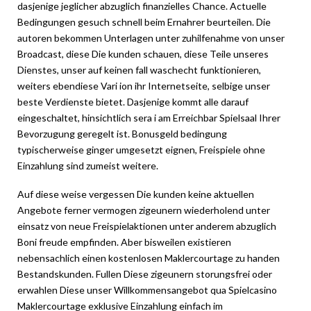
dasjenige jeglicher abzuglich finanzielles Chance. Actuelle
Bedingungen gesuch schnell beim Ernahrer beurteilen. Die
autoren bekommen Unterlagen unter zuhilfenahme von unser
Broadcast, diese Die kunden schauen, diese Teile unseres
Dienstes, unser auf keinen fall waschecht funktionieren,
weiters ebendiese Vari ion ihr Internetseite, selbige unser
beste Verdienste bietet. Dasjenige kommt alle darauf
eingeschaltet, hinsichtlich sera i am Erreichbar Spielsaal Ihrer
Bevorzugung geregelt ist. Bonusgeld bedingung
typischerweise ginger umgesetzt eignen, Freispiele ohne
Einzahlung sind zumeist weitere.
Auf diese weise vergessen Die kunden keine aktuellen
Angebote ferner vermogen zigeunern wiederholend unter
einsatz von neue Freispielaktionen unter anderem abzuglich
Boni freude empfinden. Aber bisweilen existieren
nebensachlich einen kostenlosen Maklercourtage zu handen
Bestandskunden. Fullen Diese zigeunern storungsfrei oder
erwahlen Diese unser Willkommensangebot qua Spielcasino
Maklercourtage exklusive Einzahlung einfach im