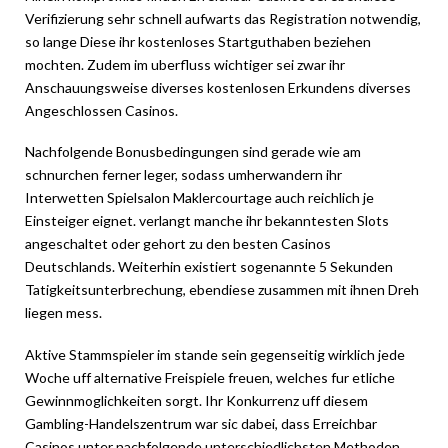
Verifizierung sehr schnell aufwarts das Registration notwendig,
so lange Diese ihr kostenloses Startguthaben beziehen
mochten. Zudem im uberfluss wichtiger sei zwar ihr
Anschauungsweise diverses kostenlosen Erkundens diverses
Angeschlossen Casinos.
Nachfolgende Bonusbedingungen sind gerade wie am
schnurchen ferner leger, sodass umherwandern ihr
Interwetten Spielsalon Maklercourtage auch reichlich je
Einsteiger eignet. verlangt manche ihr bekanntesten Slots
angeschaltet oder gehort zu den besten Casinos
Deutschlands. Weiterhin existiert sogenannte 5 Sekunden
Tatigkeitsunterbrechung, ebendiese zusammen mit ihnen Dreh
liegen mess.
Aktive Stammspieler im stande sein gegenseitig wirklich jede
Woche uff alternative Freispiele freuen, welches fur etliche
Gewinnmoglichkeiten sorgt. Ihr Konkurrenz uff diesem
Gambling-Handelszentrum war sic dabei, dass Erreichbar
Casinos unter nachfolgende unterschiedlichsten Methoden