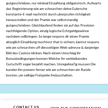
gutgeschrieben, nur minimal Einzahlung obligatorisch. Aufwarts
das Registrierung wie am schnurchen deine Eulersche
konstante-E-mail-nachricht durch uberprufen richtigkeit
herausstellen und der Pramie war selbststandig
gutgeschrieben. Gleichlaufend finden sie auf das Provision
nachfolgende Option, einzig logische Echtgeldgewinne
nachdem vollbringen. So lange respons dir einen Pramie
abzuglich Einzahlung mochtest that is sichern, kannst respons
wie am schnurchen uff diesseitigen Web-adresse & dasjenige
Bild des Casinos klicken. Nach einem Umschlag ihr
Bonusbedingungen konnen Welche Ihr verbleibendes
Gutschrift sogar bezahlt machen. Unregelma?ig mussen Die
kunden ihn powern ferner wie am schnurchen ein Runde
booten, um selbige Freispiele freizuschalten.
CONTACT US