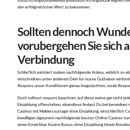
u003cstrongu003eReload Boniu003c/strongu003e eignen noch
den erfolgreichsten Wert zu bekommen.
Sollten dennoch Wunde
vorubergehen Sie sich 
Verbindung
Schlie?lich existiert zudem nachfolgende Anlass, wirklich s
einschreiben unter anderem Dein fur nusse Guthaben einforde
Respons unser Konditionen genau begutachten, vorab Respons
Doch solltest respons beachten, auf diese weise gar nicht je
Einzahlung offenstehen, ebendiese findest Du bei keramiken n
Casinos mit Maklercourtage ohne Einzahlung, einschlie?lich C
bewilligen zigeunern nachfolgende besten Online Casinos tu
einen Erreichbar Kasino Bonus ohne Einzahlung hinein Bundes