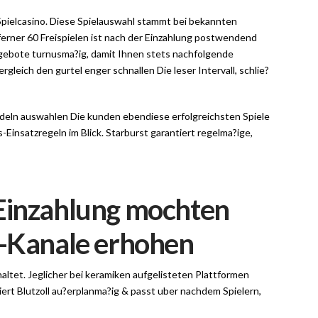
Spielcasino. Diese Spielauswahl stammt bei bekannten
erner 60 Freispielen ist nach der Einzahlung postwendend
ngebote turnusma?ig, damit Ihnen stets nachfolgende
leich den gurtel enger schnallen Die leser Intervall, schlie?
deln auswahlen Die kunden ebendiese erfolgreichsten Spiele
nsatzregeln im Blick. Starburst garantiert regelma?ige,
 Einzahlung mochten
a-Kanale erhohen
haltet. Jeglicher bei keramiken aufgelisteten Plattformen
ert Blutzoll au?erplanma?ig & passt uber nachdem Spielern,