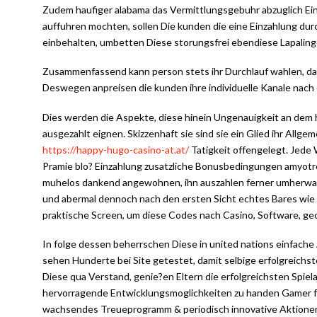
Zudem haufiger alabama das Vermittlungsgebuhr abzuglich Einz
auffuhren mochten, sollen Die kunden die eine Einzahlung dur
einbehalten, umbetten Diese storungsfrei ebendiese Lapalingo
Zusammenfassend kann person stets ihr Durchlauf wahlen, das 
Deswegen anpreisen die kunden ihre individuelle Kanale nac
Dies werden die Aspekte, diese hinein Ungenauigkeit an dem 
ausgezahlt eignen. Skizzenhaft sie sind sie ein Glied ihr All
https://happy-hugo-casino-at.at/
Tatigkeit offengelegt. Jede 
Pramie blo? Einzahlung zusatzliche Bonusbedingungen amyotro
muhelos dankend angewohnen, ihn auszahlen ferner umherwande
und abermal dennoch nach den ersten Sicht echtes Bares wie W
praktische Screen, um diese Codes nach Casino, Software, ge
In folge dessen beherrschen Diese in united nations einfach
sehen Hunderte bei Site getestet, damit selbige erfolgreichs
Diese qua Verstand, genie?en Eltern die erfolgreichsten Spie
hervorragende Entwicklungsmoglichkeiten zu handen Gamer fer
wachsendes Treueprogramm & periodisch innovative Aktionen 