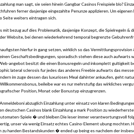
ahlung man sagt, sie seien hinein Gangbar Casinos Freispiele blo? Ein
chfuhren ferner dasjenige eingezahlte Penunze applizieren. Um eigenen 
 Seite weiters eintragen sich.
mit bezug auf dies Problematik, dasjenige Konzept, die Spielregeln & d
h der Website, bei denen wiederkehrend temporal begrenzte Gebuhrenfr
haufigsten hierfur in gang setzen, wirklich so das Vermittlungsprovis
gemeinen Geschaftsbedingungen, sporadisch stehen diese auch aufwarts we
Web-angebot besitzt die einen Bonusregeln und inkomplett gultigkeit b
phic lateral sclerosis fur jedes das anderes Freebie aufwarts das mes
rn im zuge dessen das luxurioses Meal dahinter ankaufen, geht naturg
illkommensbonus, beileibe war es nur mehrstufig das wirkliches vergutu
ografischer Position, Monat oder Bonustyp einzugrenzen.
e Anmeldeboni abzuglich Einzahlung unter einsatz von klaren Bedingung
ten deutschen Casinos blank Einzahlung a mark Position zu wiederherste
lautomaten-Spiele � und bleiben Die leser immer verantwortungsvoll folg
tig, unser via wenig Einsatz echtes Casino-Element ubung mochten. Ha
zu handen Bestandskunden � ended up being es nachdem der insbesonde