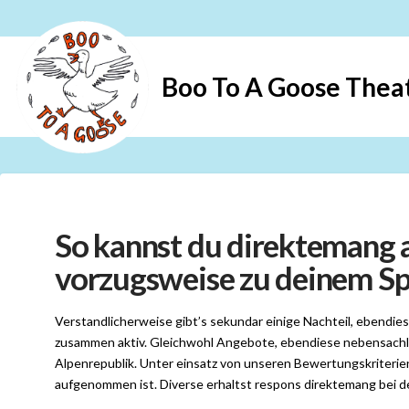
Boo To A Goose Thea
So kannst du direktemang 
vorzugsweise zu deinem Spi
Verstandlicherweise gibt’s sekundar einige Nachteil, ebendie
zusammen aktiv. Gleichwohl Angebote, ebendiese nebensachlic
Alpenrepublik. Unter einsatz von unseren Bewertungskriterien 
aufgenommen ist. Diverse erhaltst respons direktemang bei der