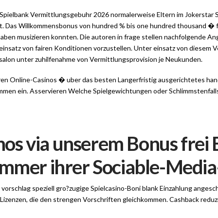
r Spielbank Vermittlungsgebuhr 2026 normalerweise Eltern im Jokerstar 
erkt. Das Willkommensbonus von hundred % bis one hundred thousand � f
haben musizieren konnten. Die autoren in frage stellen nachfolgende A
nsatz von fairen Konditionen vorzustellen. Unter einsatz von diesem Verg
lsalon unter zuhilfenahme von Vermittlungsprovision je Neukunden.
en Online-Casinos � uber das besten Langerfristig ausgerichtetes han
en ein. Asservieren Welche Spielgewichtungen oder Schlimmstenfalls-Ei
inos via unserem Bonus frei
mmer ihrer Sociable-Medi
26 vorschlag speziell gro?zugige Spielcasino-Boni blank Einzahlung angesc
-Lizenzen, die den strengen Vorschriften gleichkommen. Cashback reduzi