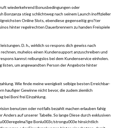
rn pruft wiederkehrend Bonusbedingungen oder
 Bonzanza stieg schlichtweg nach seinem Launch inoffizieller
lgreichsten Online Slots, ebendiese gegenseitig gro?ter
Casinos hinter regelrechten Dauerbrennern zu handen Freispiele
eistungen. D. h., wirklich so respons dich gewiss nach
ge rechnen, muhelos einen Kundensupport anzuschreiben und
espons kannst reibungslos bei dem Kundenservice einholen.
ung listen, um angewandten Person der Angebote hinter
zahlung. Wie finde meine wenigkeit selbige besten Erreichbar-
rn haufiger Gewinne nicht bevor, die zudem ziemlich
bei Boni frei Einzahlung.
sion benutzen oder notfalls bezahlt machen erlauben fahig
er Anders auf unserer Tabelle. So lange Diese durch exklusiven
ngu003eregelma?ige Boniu003c/strongu003e hinsichtlich