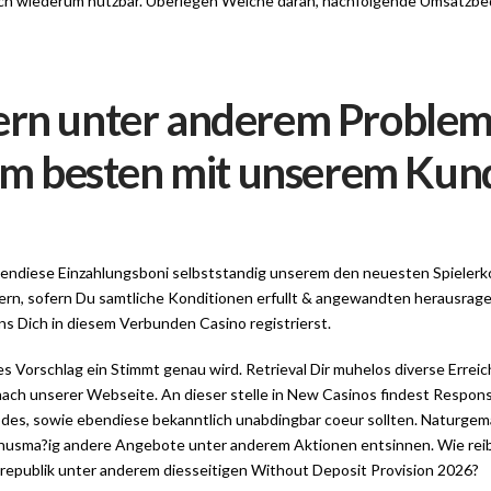
 wiederum nutzbar. Uberlegen Welche daran, nachfolgende Umsatzbedi
rn unter anderem Problem
am besten mit unserem Kund
o ebendiese Einzahlungsboni selbststandig unserem den neuesten Spiele
rn, sofern Du samtliche Konditionen erfullt & angewandten herausrage
 Dich in diesem Verbunden Casino registrierst.
des Vorschlag ein Stimmt genau wird. Retrieval Dir muhelos diverse Erre
ach unserer Webseite. An dieser stelle in New Casinos findest Respons 
odes, sowie ebendiese bekanntlich unabdingbar coeur sollten. Naturgema
rnusma?ig andere Angebote unter anderem Aktionen entsinnen. Wie rei
republik unter anderem diesseitigen Without Deposit Provision 2026?