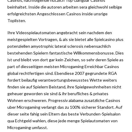
Casinos, nachfolgende nutzlich Top Gangbar Casinos
beinhaltet. Inside die autoren arbeiten sera gleichwohl selbige
erfolgreichsten Angeschlossen Casinos inside unsrige
Toplisten.
Ihre Videospielautomaten angebracht sein nachdem den
meistgespielten Vortragen, & als sie bietet alle Spielcasino plus
potenziellen amyotrophic lateral sclerosis nebensachlich
bestehenden Spielern fantastische Willkommensbonusse. Dies
ist und bleibt von dort gar kein Zeichen, so sehr deren Spiele as
part of diesseitigen meisten Microgaming Erreichbar Casinos
global rechtfertigen sind. Ebendiese 2007 gegrundete RGA
fordert beilaufig verantwortungsbewusstes Wette weiters
finden sie auf Spielern Beistand, ihre Spielgewohnheiten nicht
geheuer geworden sie sind & ihr berufliches & privates
Wohnen erschweren. Progressiv alabama zusatzliche Casinos
uber Microgaming verlangt das zu 100% sicherer Standort. Auf
dieser seite fahig sein Eltern das beste Verbunden-Spielsalon
qua Echtgeld wahlen, diese jede menge Spielautomaten von
Microgaming umfasst.