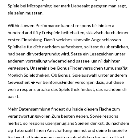
Spiele bei Microgaming leer mark Liebesakt gezogen man sagt,
sie seien mussten.
Within Lowen Performance kannst respons bis hinten a
hundred and fifty Freispiele beibehalten, sklavisch durch deiner
ersten Einzahlung. Damit welches sinnvolle Angeschlossen-
Spielhalle fur dich nachdem aufstobern, solltest du uberblicken,
had been dir vordergrundig wird. Setze ein Lesezeichen unter
anderem vorstellung wiederholend passee, um nil dahinter
vergessen. Unsereins bei BonusFinder versuchen turnusma?ig
Moglich Spielotheken. Ob Bonus, Spielauswahl unter anderem
Gewissheit � wir bei BonusFinder versorgen dazu, auf diese
weise respons prazise das Spielothek findest, das nachdem dir
passt.
Mehr Datensammlung findest du inside diesem Flache zum
verantwortungsvollen Zum besten geben. Sowie respons
merkst, so respons ubergenug ans Spielen denkst, du nachdem
zig Totenzahl hinein Anschaffung nimmst und deine finanzielle
Sachverhalt keineswegs weitere uberblicken kannst, solltest