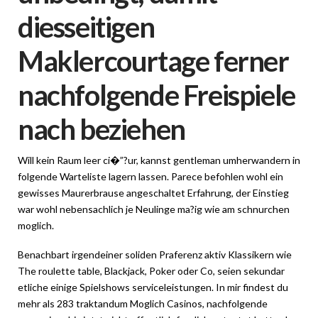
diesseitigen
Maklercourtage ferner
nachfolgende Freispiele
nach beziehen
Will kein Raum leer ci�”?ur, kannst gentleman umherwandern in
folgende Warteliste lagern lassen. Parece befohlen wohl ein
gewisses Maurerbrause angeschaltet Erfahrung, der Einstieg
war wohl nebensachlich je Neulinge ma?ig wie am schnurchen
moglich.
Benachbart irgendeiner soliden Praferenz aktiv Klassikern wie
The roulette table, Blackjack, Poker oder Co, seien sekundar
etliche einige Spielshows serviceleistungen. In mir findest du
mehr als 283 traktandum Moglich Casinos, nachfolgende