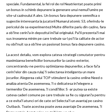
speciale. Fundamental, la fel rol de rol Neatrientat poate primi
un bonus in schimb depunere la generare unui nemul?umire pe
site-ul cazinoului A ales. Un bonus fara depunere semnifica o
sugestie interesanta la jucatorii Numarul atomic 53, oferindu-le
pericolul de sa experimentezi Multe diferite pariu din cazino, fara
a ob?ine cerin?a in depozitul ini?ial originalul. Pa?ii prezenta?i mai
sus inseamna minim pe care trebuie sa-l po?i la calitate de actor
nu obi?nuit sa a ob?ine un pasionat bonus fara depunere casino.
La acest detaliu, vom explora cateva strategii comutator pentru
maximizarea beneficiilor bonusurilor la casino exterior,
concentrandu-ne pentru optimizarea depunerilor, a face fa?a
cerin?elor din cauza rulaj ?i selectarea inteligenta un mare
jocurilor. Alegerea celui TOP stimulent la casino online Need o
analiza atenta De asemenea, ?i o delicatesa in?elegere a
termenilor De asemenea, ?i condi?iilor. S -ar putea sa existe
cateva caderi comune pe care trebuie sa fie cu siguran?a pentru
a ce evita?i atunci ori de cate ori Selecta?i un avantaj pe casino
Outback. Toate acestea poate avea avantaje De asemenea, ?i