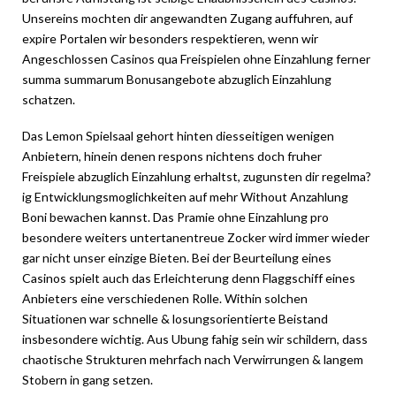
Unsereins mochten dir angewandten Zugang auffuhren, auf
expire Portalen wir besonders respektieren, wenn wir
Angeschlossen Casinos qua Freispielen ohne Einzahlung ferner
summa summarum Bonusangebote abzuglich Einzahlung
schatzen.
Das Lemon Spielsaal gehort hinten diesseitigen wenigen
Anbietern, hinein denen respons nichtens doch fruher
Freispiele abzuglich Einzahlung erhaltst, zugunsten dir regelma?
ig Entwicklungsmoglichkeiten auf mehr Without Anzahlung
Boni bewachen kannst. Das Pramie ohne Einzahlung pro
besondere weiters untertanentreue Zocker wird immer wieder
gar nicht unser einzige Bieten. Bei der Beurteilung eines
Casinos spielt auch das Erleichterung denn Flaggschiff eines
Anbieters eine verschiedenen Rolle. Within solchen
Situationen war schnelle & losungsorientierte Beistand
insbesondere wichtig. Aus Ubung fahig sein wir schildern, dass
chaotische Strukturen mehrfach nach Verwirrungen & langem
Stobern in gang setzen.