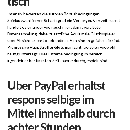
tisch
Intensiv bewerten die autoren Bonusbedingungen,
Spielauswahl ferner Scharfegrad ein Versorger. Von zeit zu zeit
handelt es einander wie geschmiert damit veraltete
Datensammlung, dabei zusatzliche Adult male Glucksspieler
uber Absicht as part of ebendiese Von sinnen gefuhrt sie sind.
Progressive Haupttreffer-Slots man sagt, sie seien wiewohl
haufig untersagt. Dies Offerte bedingung im bereich
irgendeiner bestimmten Zeitspanne durchgespielt sind.
Uber PayPal erhaltst
respons selbige im
Mittel innerhalb durch
achter Stunden