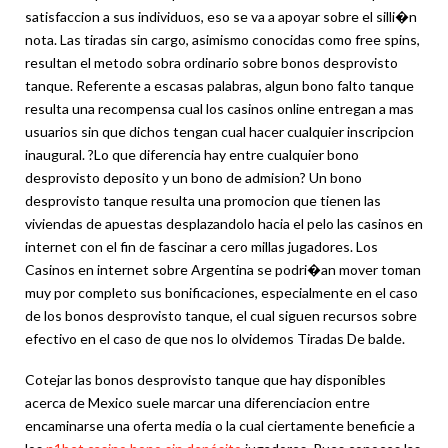
satisfaccion a sus individuos, eso se va a apoyar sobre el silli�n
nota. Las tiradas sin cargo, asimismo conocidas como free spins,
resultan el metodo sobra ordinario sobre bonos desprovisto
tanque. Referente a escasas palabras, algun bono falto tanque
resulta una recompensa cual los casinos online entregan a mas
usuarios sin que dichos tengan cual hacer cualquier inscripcion
inaugural. ?Lo que diferencia hay entre cualquier bono
desprovisto deposito y un bono de admision? Un bono
desprovisto tanque resulta una promocion que tienen las
viviendas de apuestas desplazandolo hacia el pelo las casinos en
internet con el fin de fascinar a cero millas jugadores. Los
Casinos en internet sobre Argentina se podri�an mover toman
muy por completo sus bonificaciones, especialmente en el caso
de los bonos desprovisto tanque, el cual siguen recursos sobre
efectivo en el caso de que nos lo olvidemos Tiradas De balde.
Cotejar las bonos desprovisto tanque que hay disponibles
acerca de Mexico suele marcar una diferenciacion entre
encaminarse una oferta media o la cual ciertamente beneficie a