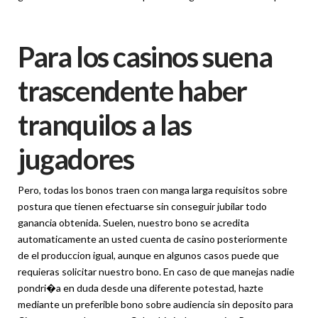
Para los casinos suena
trascendente haber
tranquilos a las
jugadores
Pero, todas los bonos traen con manga larga requisitos sobre
postura que tienen efectuarse sin conseguir jubilar todo
ganancia obtenida. Suelen, nuestro bono se acredita
automaticamente an usted cuenta de casino posteriormente
de el produccion igual, aunque en algunos casos puede que
requieras solicitar nuestro bono. En caso de que manejas nadie
pondri�a en duda desde una diferente potestad, hazte
mediante un preferible bono sobre audiencia sin deposito para