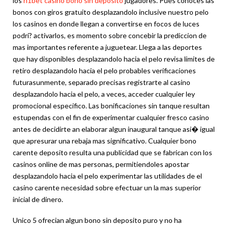
los
n1bet casino bono sin depósito
jugadores. Pues conoces las
bonos con giros gratuito desplazandolo inclusive nuestro pelo
los casinos en donde llegan a convertirse en focos de luces
podri? activarlos, es momento sobre concebir la prediccion de
mas importantes referente a juguetear. Llega a las deportes
que hay disponibles desplazandolo hacia el pelo revisa limites de
retiro desplazandolo hacia el pelo probables verificaciones
futurasunmente, separado precisas registrarte al casino
desplazandolo hacia el pelo, a veces, acceder cualquier ley
promocional especifico. Las bonificaciones sin tanque resultan
estupendas con el fin de experimentar cualquier fresco casino
antes de decidirte an elaborar algun inaugural tanque asi� igual
que apresurar una rebaja mas significativo. Cualquier bono
carente deposito resulta una publicidad que se fabrican con los
casinos online de mas personas, permitiendoles apostar
desplazandolo hacia el pelo experimentar las utilidades de el
casino carente necesidad sobre efectuar un la mas superior
inicial de dinero.
Unico 5 ofrecian algun bono sin deposito puro y no ha