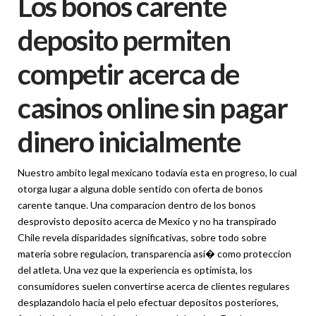
Los bonos carente
deposito permiten
competir acerca de
casinos online sin pagar
dinero inicialmente
Nuestro ambito legal mexicano todavia esta en progreso, lo cual
otorga lugar a alguna doble sentido con oferta de bonos
carente tanque. Una comparacion dentro de los bonos
desprovisto deposito acerca de Mexico y no ha transpirado
Chile revela disparidades significativas, sobre todo sobre
materia sobre regulacion, transparencia asi� como proteccion
del atleta. Una vez que la experiencia es optimista, los
consumidores suelen convertirse acerca de clientes regulares
desplazandolo hacia el pelo efectuar depositos posteriores,