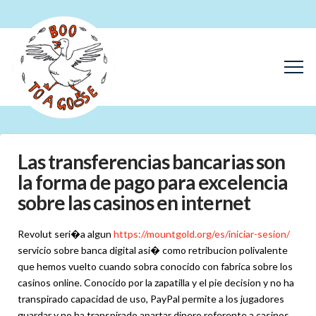
Las transferencias bancarias son
la forma de pago para excelencia
sobre las casinos en internet
Revolut seri�a algun
https://mountgold.org/es/iniciar-sesion/
servicio sobre banca digital asi� como retribucion polivalente
que hemos vuelto cuando sobra conocido con fabrica sobre los
casinos online. Conocido por la zapatilla y el pie decision y no ha
transpirado capacidad de uso, PayPal permite a los jugadores
guardar y no ha transpirado apartar dinero referente a casinos