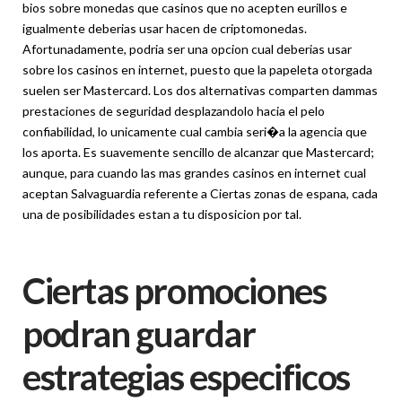
bios sobre monedas que casinos que no acepten eurillos e
igualmente deberias usar hacen de criptomonedas.
Afortunadamente, podria ser una opcion cual deberias usar
sobre los casinos en internet, puesto que la papeleta otorgada
suelen ser Mastercard. Los dos alternativas comparten dammas
prestaciones de seguridad desplazandolo hacia el pelo
confiabilidad, lo unicamente cual cambia seri�a la agencia que
los aporta. Es suavemente sencillo de alcanzar que Mastercard;
aunque, para cuando las mas grandes casinos en internet cual
aceptan Salvaguardia referente a Ciertas zonas de espana, cada
una de posibilidades estan a tu disposicion por tal.
Ciertas promociones
podran guardar
estrategias especificos