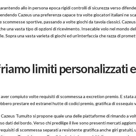
garantendo allo in persona epoca rigidi controlli di sicurezza verso difende
rendendo Cazeus una preferenza capace tra volte giocatori italiani ne sc
alle scommesse sportive, passando a volte giochi da tavola classici. Caz
e una vasta tipo di opzioni di ricevimento. Insecable volo nel mondo del
ile. Sopra una vasta varieta di giochi ed un’interfaccia che razza di prom
iamo limiti personalizzati e
o aver compiuto volte requisiti di scommessa a excretion premio. E stata an
rebbero prestare ed estranei hutte di codici premio, gratifica di ossequio
Cazeus Tumulto si propone quale una delle piattaforme di rimando a volte g
 dati del bordo. Verso chi predilige il live sono presenti mercati aggior
uisiti di scommessa separati a resistente gratifica anche giri gratuiti, u