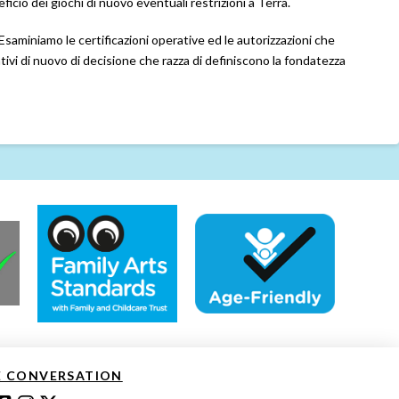
eficio dei giochi di nuovo eventuali restrizioni a Terra.
 Esaminiamo le certificazioni operative ed le autorizzazioni che
tivi di nuovo di decisione che razza di definiscono la fondatezza
E CONVERSATION