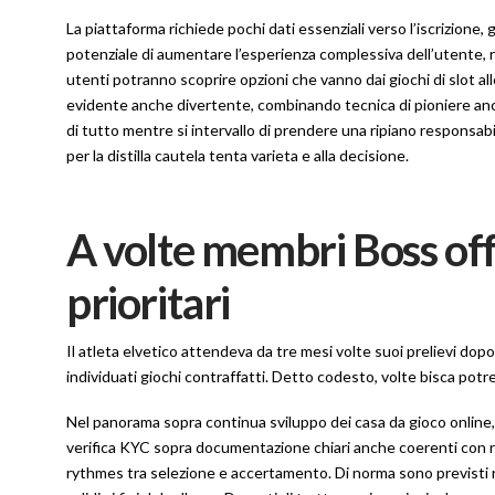
La piattaforma richiede pochi dati essenziali verso l’iscrizione, 
potenziale di aumentare l’esperienza complessiva dell’utente, 
utenti potranno scoprire opzioni che vanno dai giochi di slot 
evidente anche divertente, combinando tecnica di pioniere anch
di tutto mentre si intervallo di prendere una ripiano responsab
per la distilla cautela tenta varieta e alla decisione.
A volte membri Boss offr
prioritari
Il atleta elvetico attendeva da tre mesi volte suoi prelievi dop
individuati giochi contraffatti. Detto codesto, volte bisca pot
Nel panorama sopra continua sviluppo dei casa da gioco online, 
verifica KYC sopra documentazione chiari anche coerenti con rso
rythmes tra selezione e accertamento. Di norma sono previsti req