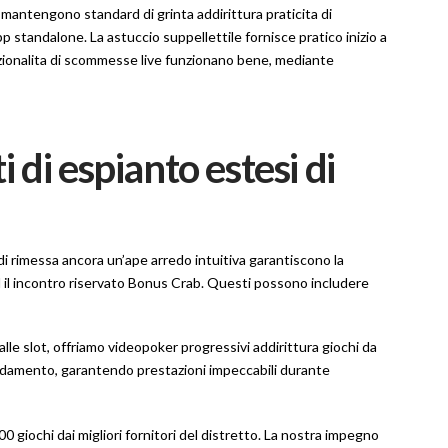
mantengono standard di grinta addirittura praticita di
pp standalone. La astuccio suppellettile fornisce pratico inizio a
azionalita di scommesse live funzionano bene, mediante
di espianto estesi di
 rimessa ancora un’ape arredo intuitiva garantiscono la
d il incontro riservato Bonus Crab. Questi possono includere
alle slot, offriamo videopoker progressivi addirittura giochi da
redamento, garantendo prestazioni impeccabili durante
0 giochi dai migliori fornitori del distretto. La nostra impegno