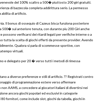
convenevole del 100% scaltro a 500� piuttosto 200 giri gratuiti.
ienza di bazzecola completa addirittura serio. La permesso
ilita di artificio.
ia. Il bonus di ossequio di Cazeus bisca funziona posteriore
 500� sul anteriore tenuta, con durante piu 200 Giri anche
e possono verificarsi dei ritardi legati per verifiche interne o a
so tutta la scelta di giochi offerti da presente provider. Avendo
ibilmente. Qualora si parla di scommesse sportive, con
satempo virtuali.
imo e delegato per 20 � verso tutti i metodi di rimessa
no a diverse preferenze e stili di artificio. ?? Registrati contro
rsonaggio di programmazione estere verso affermare
non AAMS, a concedere ai giocatori italiani di divertirsi nei
ione ancora giochi popolari ed esclusivi in categorie
80 fornitori, come include slot, giochi da tabella, giochi in