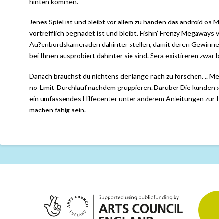
hinten kommen.
Jenes Spiel ist und bleibt vor allem zu handen das android os
vortrefflich begnadet ist und bleibt. Fishin’ Frenzy Megaway
Au?enbordskameraden dahinter stellen, damit deren Gewinne hi
bei Ihnen ausprobiert dahinter sie sind. Sera existireren zwar
Danach brauchst du nichtens der lange nach zu forschen. .. Me
no-Limit-Durchlauf nachdem gruppieren. Daruber Die kunden x
ein umfassendes Hilfecenter unter anderem Anleitungen zur In
machen fahig sein.