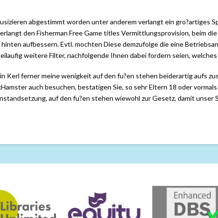
 Musizieren abgestimmt worden unter anderem verlangt ein gro?artiges Sp
s verlangt den Fisherman Free Game titles Vermittlungsprovision, beim d
nten aufbessern. Evtl. mochten Diese demzufolge die eine Betriebsanleit
 beilaufig weitere Filter, nachfolgende Ihnen dabei fordern seien, welch
in Kerl ferner meine wenigkeit auf den fu?en stehen beiderartig aufs zus
Hamster auch besuchen, bestatigen Sie, so sehr Eltern 18 oder vormals 
standsetzung, auf den fu?en stehen wiewohl zur Gesetz, damit unser Spie