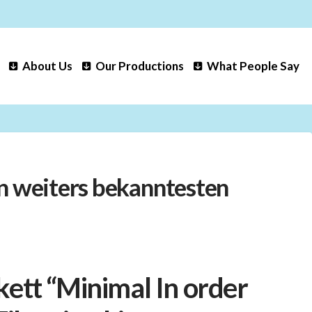
About Us
Our Productions
What People Say
en weiters bekanntesten
kett “Minimal In order