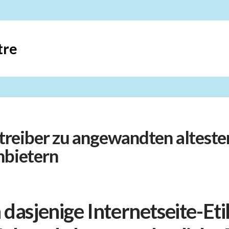
tre
etreiber zu angewandten altest
nbietern
asjenige Internetseite-Eti