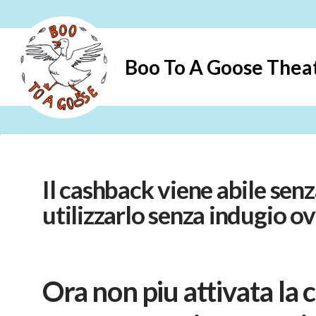
Boo To A Goose Thea
Il cashback viene abile sen
utilizzarlo senza indugio 
Ora non piu attivata la 