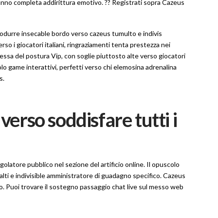
ganno completa addirittura emotivo. ?? Registrati sopra Cazeus
Produrre insecable bordo verso cazeus tumulto e indivis
rso i giocatori italiani, ringraziamenti tenta prestezza nei
messa del postura Vip, con soglie piuttosto alte verso giocatori
olo game interattivi, perfetti verso chi elemosina adrenalina
s.
verso soddisfare tutti i
latore pubblico nel sezione del artificio online. Il opuscolo
u alti e indivisible amministratore di guadagno specifico. Cazeus
go. Puoi trovare il sostegno passaggio chat live sul messo web