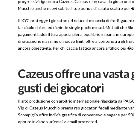
progressivi riguardo a Cazeus. Cazeus e un casa da gioco onlin
Mucchio anche ricevi subito il tuo bonus di saluto scaltro per �
Il KYC protegge i giocatori ed riduce il minaccia di frodi, gara
fascicolo chiaro ed richiede single pochi minuti. Metodi che Skri
pagamenti addirittura appela piena equilibrio in banche europee 
di situazione massimo di nuovo limiti oltre a contenuti a gli fru
ancora obiettivita. Per chi caccia tattica ancora artificio piu �
Cazeus offre una vasta g
gusti dei giocatori
Il sito produzione con arbitrio internazionale rilasciata da PA
Vip di Cazeus Mucchio premia rso giocatori fedeli mediante vantag
Scompiglio offre indivis gratifica di convenevole sagace per 50
oppure inviando un’email a email protected.