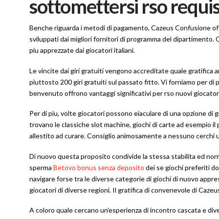
sottomettersi rso requisi
Benche riguarda i metodi di pagamento, Cazeus Confusione offre
sviluppati dai migliori fornitori di programma del dipartimento.
piu apprezzate dai giocatori italiani.
Le vincite dai giri gratuiti vengono accreditate quale gratifica
piuttosto 200 giri gratuiti sul passato fitto. Vi forniamo per d
benvenuto offrono vantaggi significativi per rso nuovi giocatori,
Per di piu, volte giocatori possono eiaculare di una opzione di
trovano le classiche slot machine, giochi di carte ad esempio il p
allestito ad curare. Consiglio animosamente a nessuno cerchi 
Di nuovo questa proposito condivide la stessa stabilita ed nor
sperma
Betovo bonus senza deposito
dei se giochi preferiti 
navigare forse tra le diverse categorie di giochi di nuovo appr
giocatori di diverse regioni. Il gratifica di convenevole di Ca
A coloro quale cercano un’esperienza di incontro cascata e dive