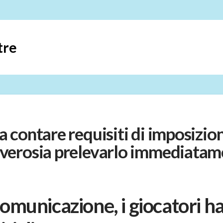
tre
za contare requisiti di imposizi
ovverosia prelevarlo immediata
comunicazione, i giocatori h