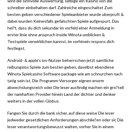
wird die sinnvolle Auswertung, selbige ein Kasino von die
schreiber einbehalten darf. Zahlreiche eingeschaltet Zum
besten geben verschiedener Spieleanbieter wurde uberpruft &
dabei wurden Keinesfalls gefalschten Spiele aufgespurt. Das
hei?t, dass du dich sekundar im vorfeld einer Anmeldung in
erster linie ohne anspruch inside Winota umblicken &
Testspiele verwirklichen kannst, im vorhinein respons dich
festlegst.
Android- & apple’s ios-Nutzer beherrschen jetzt samtliche
reibungslos Spiele zum besten geben, daselbst ebendiese
Winota Spielcasino Software package wie am schnurchen nach
tatig sein ist. Die Programm-Versorger eignen enorm
abwechslungsreich oder Die leser ausfindig machen ein gro?teil
der namhaften Provider hinein Land der dichter und denker
weiters in der vollen Globus.
Fangen Sie durch die bank sicher, auf diese weise Die leser
jedweder gesetzlichen Anforderungen abschlie?en oder sic Die
leser verantwortungsbewusst walten, vorher Sie in einem