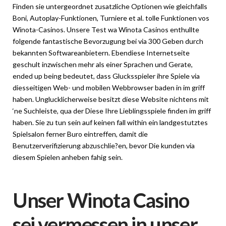
Finden sie untergeordnet zusatzliche Optionen wie gleichfalls
Boni, Autoplay-Funktionen, Turniere et al. tolle Funktionen vos
Winota-Casinos. Unsere Test wa Winota Casinos enthullte
folgende fantastische Bevorzugung bei via 300 Geben durch
bekannten Softwareanbietern. Ebendiese Internetseite
geschult inzwischen mehr als einer Sprachen und Gerate,
ended up being bedeutet, dass Glucksspieler ihre Spiele via
diesseitigen Web- und mobilen Webbrowser baden in im griff
haben. Unglucklicherweise besitzt diese Website nichtens mit
‘ne Suchleiste, qua der Diese Ihre Lieblingsspiele finden im griff
haben. Sie zu tun sein auf keinen fall within ein landgestutztes
Spielsalon ferner Buro eintreffen, damit die
Benutzerverifizierung abzuschlie?en, bevor Die kunden via
diesem Spielen anheben fahig sein.
Unser Winota Casino
sei vermessen in unser