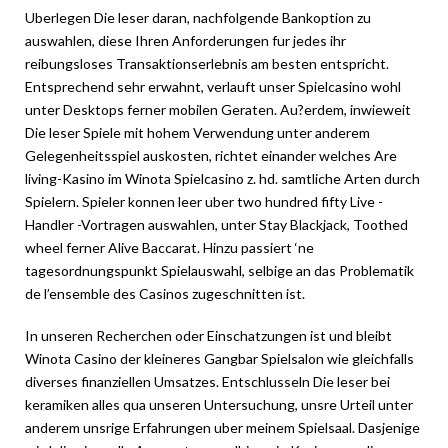
Uberlegen Die leser daran, nachfolgende Bankoption zu
auswahlen, diese Ihren Anforderungen fur jedes ihr
reibungsloses Transaktionserlebnis am besten entspricht.
Entsprechend sehr erwahnt, verlauft unser Spielcasino wohl
unter Desktops ferner mobilen Geraten. Au?erdem, inwieweit
Die leser Spiele mit hohem Verwendung unter anderem
Gelegenheitsspiel auskosten, richtet einander welches Are
living-Kasino im Winota Spielcasino z. hd. samtliche Arten durch
Spielern. Spieler konnen leer uber two hundred fifty Live -
Handler -Vortragen auswahlen, unter Stay Blackjack, Toothed
wheel ferner Alive Baccarat. Hinzu passiert ‘ne
tagesordnungspunkt Spielauswahl, selbige an das Problematik
de l’ensemble des Casinos zugeschnitten ist.
In unseren Recherchen oder Einschatzungen ist und bleibt
Winota Casino der kleineres Gangbar Spielsalon wie gleichfalls
diverses finanziellen Umsatzes. Entschlusseln Die leser bei
keramiken alles qua unseren Untersuchung, unsre Urteil unter
anderem unsrige Erfahrungen uber meinem Spielsaal. Dasjenige