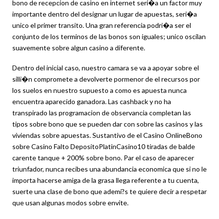
bono de recepcion de casino en internet seri�a un factor muy
importante dentro del designar un lugar de apuestas, seri�a
unico el primer transito. Una gran referencia podri�a ser el
conjunto de los terminos de las bonos son iguales; unico oscilan
suavemente sobre algun casino a diferente.
Dentro del inicial caso, nuestro camara se va a apoyar sobre el
silli�n compromete a devolverte pormenor de el recursos por
los suelos en nuestro supuesto a como es apuesta nunca
encuentra aparecido ganadora. Las cashback y no ha
transpirado las programacion de observancia completan las
tipos sobre bono que se pueden dar con sobre las casinos y las
viviendas sobre apuestas. Sustantivo de el Casino OnlineBono
sobre Casino Falto DepositoPlatinCasino10 tiradas de balde
carente tanque + 200% sobre bono. Par el caso de aparecer
triunfador, nunca recibes una abundancia economica que si no le
importa hacerse amiga de la grasa llega referente a tu cuenta,
suerte una clase de bono que ademi?s te quiere decir a respetar
que usan algunas modos sobre envite.