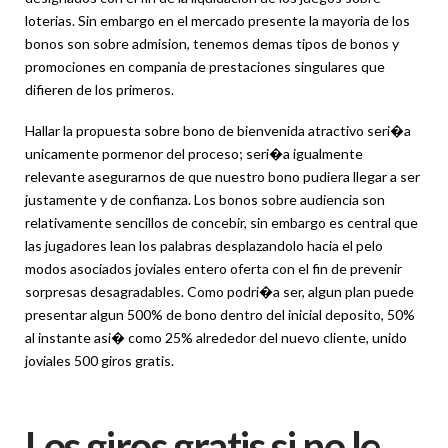
loterias. Sin embargo en el mercado presente la mayoria de los
bonos son sobre admision, tenemos demas tipos de bonos y
promociones en compania de prestaciones singulares que
difieren de los primeros.
Hallar la propuesta sobre bono de bienvenida atractivo seri�a
unicamente pormenor del proceso; seri�a igualmente
relevante asegurarnos de que nuestro bono pudiera llegar a ser
justamente y de confianza. Los bonos sobre audiencia son
relativamente sencillos de concebir, sin embargo es central que
las jugadores lean los palabras desplazandolo hacia el pelo
modos asociados joviales entero oferta con el fin de prevenir
sorpresas desagradables. Como podri�a ser, algun plan puede
presentar algun 500% de bono dentro del inicial deposito, 50%
al instante asi� como 25% alrededor del nuevo cliente, unido
joviales 500 giros gratis.
Los giros gratis si no le