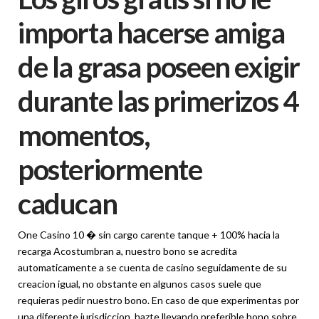
importa hacerse amiga
de la grasa poseen exigir
durante las primerizos 4
momentos,
posteriormente
caducan
One Casino 10 � sin cargo carente tanque + 100% hacia la
recarga Acostumbran a, nuestro bono se acredita
automaticamente a se cuenta de casino seguidamente de su
creacion igual, no obstante en algunos casos suele que
requieras pedir nuestro bono. En caso de que experimentas por
una diferente jurisdiccion, hazte llevando preferible bono sobre