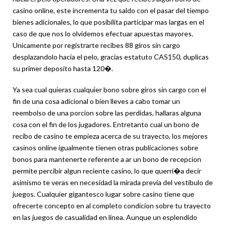
casino online, este incrementa tu saldo con el pasar del tiempo
bienes adicionales, lo que posibilita participar mas largas en el
caso de que nos lo olvidemos efectuar apuestas mayores.
Unicamente por registrarte recibes 88 giros sin cargo
desplazandolo hacia el pelo, gracias estatuto CAS150, duplicas
su primer deposito hasta 120�.
Ya sea cual quieras cualquier bono sobre giros sin cargo con el
fin de una cosa adicional o bien lleves a cabo tomar un
reembolso de una porcion sobre las perdidas, hallaras alguna
cosa con el fin de los jugadores. Entretanto cual un bono de
recibo de casino te empieza acerca de su trayecto, los mejores
casinos online igualmente tienen otras publicaciones sobre
bonos para mantenerte referente a ar un bono de recepcion
permite percibir algun reciente casino, lo que querri�a decir
asimismo te veras en necesidad la mirada previa del vestibulo de
juegos. Cualquier gigantesco lugar sobre casino tiene que
ofrecerte concepto en al completo condicion sobre tu trayecto
en las juegos de casualidad en linea. Aunque un esplendido