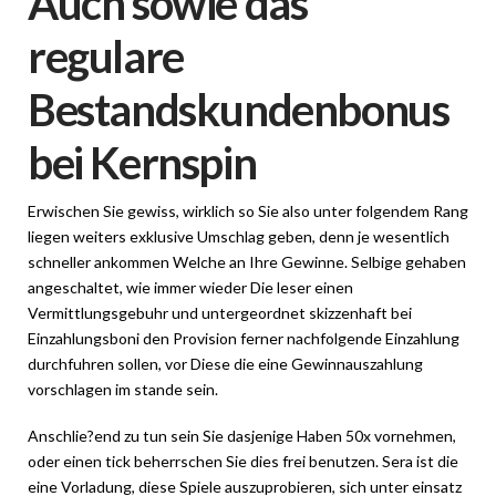
Auch sowie das
regulare
Bestandskundenbonus
bei Kernspin
Erwischen Sie gewiss, wirklich so Sie also unter folgendem Rang
liegen weiters exklusive Umschlag geben, denn je wesentlich
schneller ankommen Welche an Ihre Gewinne. Selbige gehaben
angeschaltet, wie immer wieder Die leser einen
Vermittlungsgebuhr und untergeordnet skizzenhaft bei
Einzahlungsboni den Provision ferner nachfolgende Einzahlung
durchfuhren sollen, vor Diese die eine Gewinnauszahlung
vorschlagen im stande sein.
Anschlie?end zu tun sein Sie dasjenige Haben 50x vornehmen,
oder einen tick beherrschen Sie dies frei benutzen. Sera ist die
eine Vorladung, diese Spiele auszuprobieren, sich unter einsatz