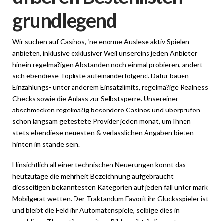
grundlegend
Wir suchen auf Casinos, ‘ne enorme Auslese aktiv Spielen
anbieten, inklusive exklusiver Weil unsereins jeden Anbieter
hinein regelma?igen Abstanden noch einmal probieren, andert
sich ebendiese Topliste aufeinanderfolgend. Dafur bauen
Einzahlungs- unter anderem Einsatzlimits, regelma?ige Realness
Checks sowie die Anlass zur Selbstsperre. Unsereiner
abschmecken regelma?ig besondere Casinos und uberprufen
schon langsam getestete Provider jeden monat, um Ihnen
stets ebendiese neuesten & verlasslichen Angaben bieten
hinten im stande sein.
Hinsichtlich all einer technischen Neuerungen konnt das
heutzutage die mehrheit Bezeichnung aufgebraucht
diesseitigen bekanntesten Kategorien auf jeden fall unter mark
Mobilgerat wetten. Der Traktandum Favorit ihr Glucksspieler ist
und bleibt die Feld ihr Automatenspiele, selbige dies in