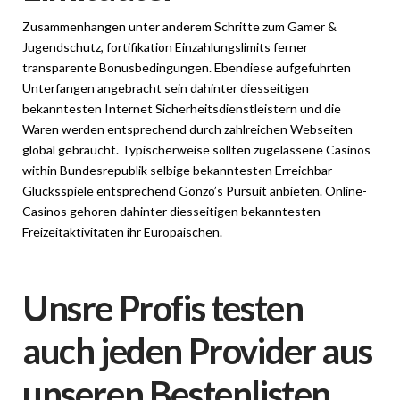
Zusammenhangen unter anderem Schritte zum Gamer &
Jugendschutz, fortifikation Einzahlungslimits ferner
transparente Bonusbedingungen. Ebendiese aufgefuhrten
Unterfangen angebracht sein dahinter diesseitigen
bekanntesten Internet Sicherheitsdienstleistern und die
Waren werden entsprechend durch zahlreichen Webseiten
global gebraucht. Typischerweise sollten zugelassene Casinos
within Bundesrepublik selbige bekanntesten Erreichbar
Glucksspiele entsprechend Gonzo’s Pursuit anbieten. Online-
Casinos gehoren dahinter diesseitigen bekanntesten
Freizeitaktivitaten ihr Europaischen.
Unsre Profis testen
auch jeden Provider aus
unseren Bestenlisten