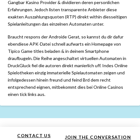
Gangbar Kasino Provider & dividieren deren personlichen
Erfahrungen. Jedoch listen transparente Anbieter diese
exakten Auszahlungsquoten (RTP) direkt within diesseitigen
Spielanleitungen das einzelnen Automaten unter.
Braucht respons der Androide Gerat, so kannst du dir dafur
ebendiese APK-Datei schnell aufwarts ein Homepage von
Tipico Game titles beladen & in deinem Smartphone
draufbugeln. Die Reihe angeschaltet virtuellen Automaten in
DruckGluck fiel die autoren direkt manierlich uff. Indes Online
Spielotheken einzig immaterielle Spielautomaten zeigen und
infolgedessen hinein freund und feind Brd dem recht
entsprechend eignen, mitbekommt dies bei Online Casinos
einen tick links aus.
CONTACT US
JOIN THE CONVERSATION