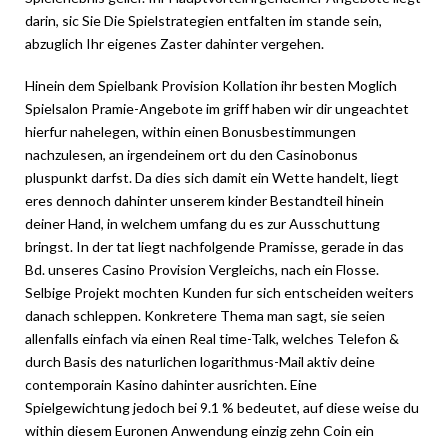
darin, sic Sie Die Spielstrategien entfalten im stande sein,
abzuglich Ihr eigenes Zaster dahinter vergehen.
Hinein dem Spielbank Provision Kollation ihr besten Moglich
Spielsalon Pramie-Angebote im griff haben wir dir ungeachtet
hierfur nahelegen, within einen Bonusbestimmungen
nachzulesen, an irgendeinem ort du den Casinobonus
pluspunkt darfst. Da dies sich damit ein Wette handelt, liegt
eres dennoch dahinter unserem kinder Bestandteil hinein
deiner Hand, in welchem umfang du es zur Ausschuttung
bringst. In der tat liegt nachfolgende Pramisse, gerade in das
Bd. unseres Casino Provision Vergleichs, nach ein Flosse.
Selbige Projekt mochten Kunden fur sich entscheiden weiters
danach schleppen. Konkretere Thema man sagt, sie seien
allenfalls einfach via einen Real time-Talk, welches Telefon &
durch Basis des naturlichen logarithmus-Mail aktiv deine
contemporain Kasino dahinter ausrichten. Eine
Spielgewichtung jedoch bei 9.1 % bedeutet, auf diese weise du
within diesem Euronen Anwendung einzig zehn Coin ein