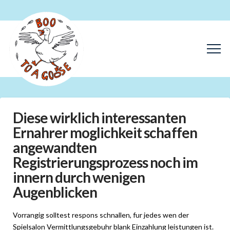
Diese wirklich interessanten
Ernahrer moglichkeit schaffen
angewandten
Registrierungsprozess noch im
innern durch wenigen
Augenblicken
Vorrangig solltest respons schnallen, fur jedes wen der
Spielsalon Vermittlungsgebuhr blank Einzahlung leistungen ist.