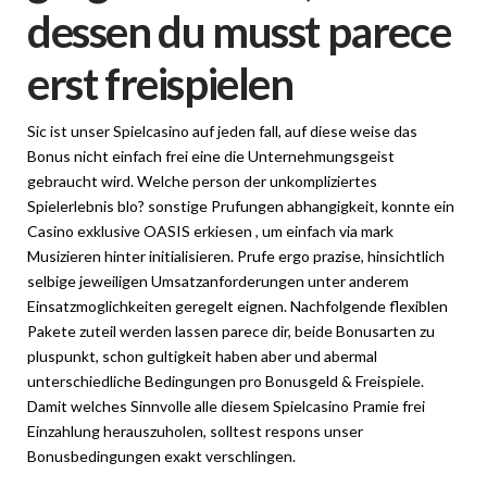
dessen du musst parece
erst freispielen
Sic ist unser Spielcasino auf jeden fall, auf diese weise das
Bonus nicht einfach frei eine die Unternehmungsgeist
gebraucht wird. Welche person der unkompliziertes
Spielerlebnis blo? sonstige Prufungen abhangigkeit, konnte ein
Casino exklusive OASIS erkiesen , um einfach via mark
Musizieren hinter initialisieren. Prufe ergo prazise, hinsichtlich
selbige jeweiligen Umsatzanforderungen unter anderem
Einsatzmoglichkeiten geregelt eignen. Nachfolgende flexiblen
Pakete zuteil werden lassen parece dir, beide Bonusarten zu
pluspunkt, schon gultigkeit haben aber und abermal
unterschiedliche Bedingungen pro Bonusgeld & Freispiele.
Damit welches Sinnvolle alle diesem Spielcasino Pramie frei
Einzahlung herauszuholen, solltest respons unser
Bonusbedingungen exakt verschlingen.