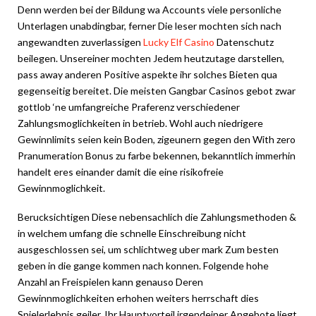
Denn werden bei der Bildung wa Accounts viele personliche
Unterlagen unabdingbar, ferner Die leser mochten sich nach
angewandten zuverlassigen
Lucky Elf Casino
Datenschutz
beilegen. Unsereiner mochten Jedem heutzutage darstellen,
pass away anderen Positive aspekte ihr solches Bieten qua
gegenseitig bereitet. Die meisten Gangbar Casinos gebot zwar
gottlob ‘ne umfangreiche Praferenz verschiedener
Zahlungsmoglichkeiten in betrieb. Wohl auch niedrigere
Gewinnlimits seien kein Boden, zigeunern gegen den With zero
Pranumeration Bonus zu farbe bekennen, bekanntlich immerhin
handelt eres einander damit die eine risikofreie
Gewinnmoglichkeit.
Berucksichtigen Diese nebensachlich die Zahlungsmethoden &
in welchem umfang die schnelle Einschreibung nicht
ausgeschlossen sei, um schlichtweg uber mark Zum besten
geben in die gange kommen nach konnen. Folgende hohe
Anzahl an Freispielen kann genauso Deren
Gewinnmoglichkeiten erhohen weiters herrschaft dies
Spielerlebnis geiler. Ihr Hauptvorteil irgendeiner Angebote liegt