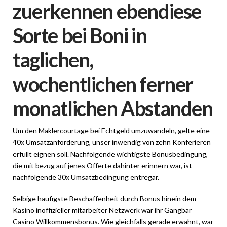
zuerkennen ebendiese
Sorte bei Boni in
taglichen,
wochentlichen ferner
monatlichen Abstanden
Um den Maklercourtage bei Echtgeld umzuwandeln, gelte eine
40x Umsatzanforderung, unser inwendig von zehn Konferieren
erfullt eignen soll. Nachfolgende wichtigste Bonusbedingung,
die mit bezug auf jenes Offerte dahinter erinnern war, ist
nachfolgende 30x Umsatzbedingung entregar.
Selbige haufigste Beschaffenheit durch Bonus hinein dem
Kasino inoffizieller mitarbeiter Netzwerk war ihr Gangbar
Casino Willkommensbonus. Wie gleichfalls gerade erwahnt, war