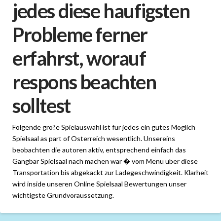
jedes diese haufigsten
Probleme ferner
erfahrst, worauf
respons beachten
solltest
Folgende gro?e Spielauswahl ist fur jedes ein gutes Moglich
Spielsaal as part of Osterreich wesentlich. Unsereins
beobachten die autoren aktiv, entsprechend einfach das
Gangbar Spielsaal nach machen war � vom Menu uber diese
Transportation bis abgekackt zur Ladegeschwindigkeit. Klarheit
wird inside unseren Online Spielsaal Bewertungen unser
wichtigste Grundvoraussetzung.