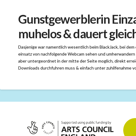
Gunstgewerblerin Einza
muhelos & dauert gleic
Dasjenige war namentlich wesentlich beim BlackJack, bei dem d
einsatz von nachfolgende Webcam sehen und umherwandern ein
aber untergeordnet in der mitte der Seite moglich, direkt err
Downloads durchfuhren muss & einfach unter zuhilfenahme 