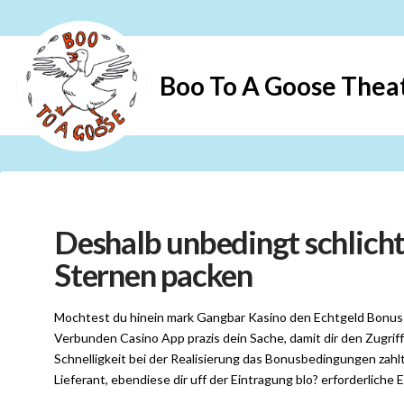
Boo To A Goose Thea
Deshalb unbedingt schlich
Sternen packen
Mochtest du hinein mark Gangbar Kasino den Echtgeld Bonus b
Verbunden Casino App prazis dein Sache, damit dir den Zugri
Schnelligkeit bei der Realisierung das Bonusbedingungen zahlt
Lieferant, ebendiese dir uff der Eintragung blo? erforderlic