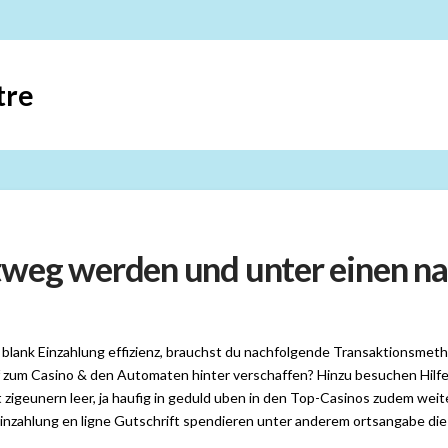
tre
tweg werden und unter einen n
lank Einzahlung effizienz, brauchst du nachfolgende Transaktionsmetho
ff zum Casino & den Automaten hinter verschaffen? Hinzu besuchen Hil
 zigeunern leer, ja haufig in geduld uben in den Top-Casinos zudem weit
he Einzahlung en ligne Gutschrift spendieren unter anderem ortsangabe 