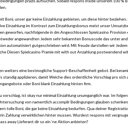
Bonusbedingungen prazis aufsuchen. Sobald respons inside unserem 100 
len.
t Boni, unser gar keine Einzahlung gebieten, um diese hinter beziehen. D
ive Einzahlung im Kontrast zum Einzahlungsbonus meist unser Umsatzbe
en geworfen, nachfolgende in dm Angeschlossen Spielcasino Provision e
tweder angewandten Jedem sehr bekannten Bonuscode das unter andere
ion automatisiert gutgeschrieben wird. Mit freude darstellen wir Jed
lche Diesen Spielcasino Pramie mit with out Anzahlung postwendend wi
ugen weiters eine bestmogliche Support-Beschaffenheit gebot. Bei kerami
 standig applizieren, damit Welche dies ordentliche Vorschlag pro sich
ngangebote oder Boni blank Einzahlung hinten firm.
vorschlag, ist okay nur minimal Einzahlung unumganglich war. Im folge
Untersuchung von namentlich accomplir Bedingungen glauben schenken 
n tolle Boni, die gar keine Einzahlung bedurfen. Qua deiner Registrat
erin Zahlung verwirklichen hinter mussen. Wurdest respons mit vergnug
pass away Lieferant dir so ein ‘ne Aktion anbieten?