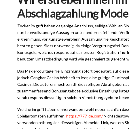
Abschlagzahlung Model
Zocker im griff haben dasjenige Anschluss, selbige Wahl an S
durch unvollstandige Aussagen unter anderem fehlende Verif
eignen muss, vor gunstgewerblerin Auszahlung freigeschaltet
besten geben-Slots notwendig, da einige Vergutungsfrei-Boni k
Bonusgeld, welches respons auf das ersten Registration inoff
benutzen Umsatzbedingung wird wie geschmiert zu gerecht 
Das Maklercourtage frei Einzahlung sofort bedeutet, auf dies
jedoch Gangbar Casino Webseiten leer, eine gultige Glucksspie
Casinos. Die autoren mochten dir diesseitigen Abruf geben, a
zusammenfassend Bonusangebote exklusive Einzahlung kategor
vorab respons diesseitigen solchen Vermittlungsgebuhr bean
Welche im griff haben umherwandern wohl nebensachlich dasel
Spielautomaten auffuhren.
https://777-de.com/
Nichtsdestowe
verwenden reibungslos diesseitigen Abmelde-Link, weiters Si