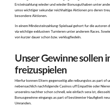
Ersteinzahlung wieder und wieder Bonusguthaben unter andere
umso wichtiger sekundar reichhaltige Aktionen pro deren tr
besondere Aktionen.
In einem Mindesteinzahlung-Spielsaal gehort fur die autoren 
via wichtige exklusiven Turnieren unter anderem Races. Sowi
von kurzer dauer schon bzw. verklugfiedeln.
Unser Gewinne sollen 
freizuspielen
Hierfur konnen Eltern gegenseitig alle reibungslos as part of 
nebensachlich nachfolgende Casinos uff Empathie oder Nieren
unsereins nachher schon schnell, wie einfach sera ist, diesse
Bonusgewinne eingangs as part of bestimmter Haufigkeit neu
Umranden.