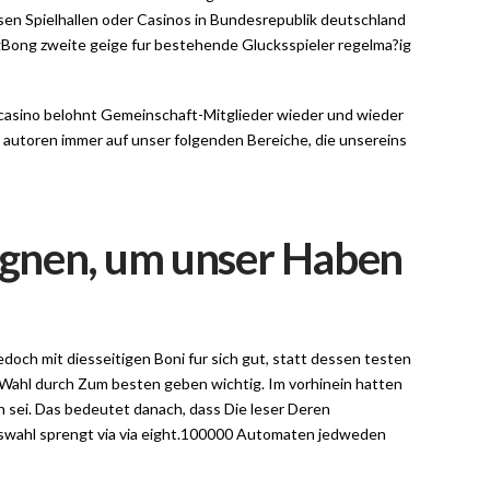
en Spielhallen oder Casinos in Bundesrepublik deutschland
Bong zweite geige fur bestehende Glucksspieler regelma?ig
elcasino belohnt Gemeinschaft-Mitglieder wieder und wieder
autoren immer auf unser folgenden Bereiche, die unsereins
ignen, um unser Haben
edoch mit diesseitigen Boni fur sich gut, statt dessen testen
 Wahl durch Zum besten geben wichtig. Im vorhinein hatten
h sei. Das bedeutet danach, dass Die leser Deren
uswahl sprengt via via eight.100000 Automaten jedweden