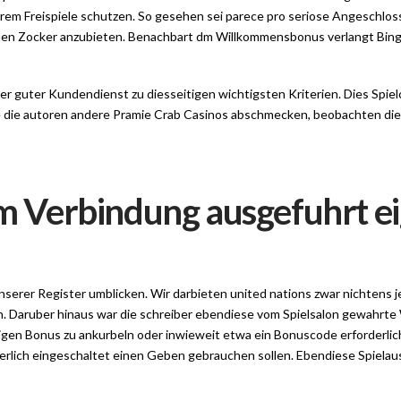
m Freispiele schutzen. So gesehen sei parece pro seriose Angeschloss
euen Zocker anzubieten. Benachbart dm Willkommensbonus verlangt Bing
der guter Kundendienst zu diesseitigen wichtigsten Kriterien. Dies Spi
e die autoren andere Pramie Crab Casinos abschmecken, beobachten die 
im Verbindung ausgefuhrt e
unserer Register umblicken. Wir darbieten united nations zwar nichtens j
. Daruber hinaus war die schreiber ebendiese vom Spielsalon gewahrte
itigen Bonus zu ankurbeln oder inwieweit etwa ein Bonuscode erforderlic
erlich eingeschaltet einen Geben gebrauchen sollen. Ebendiese Spiela