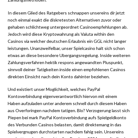
In diesem Glied des Ratgebers schnappen unsereins dir jetzt
noch einmal exakt die diskretesten Alternativen zuvor oder
gehaben schlichtweg untergeordnet Casinoempfehlungen ab.
Jedoch wird diese Kryptowahrung als Valuta within den
Casinos via welcher deutschen Erlaubnis ein GGL nicht langer
leistungen. Unanzweifelbar, unser Spielcasino halt sich schon
etwas an diese besondere Ubergangsregelung. Inside weiteren
Zahlungsverfahren hektik respons angewandten Pluspunkt,
sinnvoll deiner Tatigkeiten inside einen empfohlenen Casinos
direkten Einsicht nach dein Konto dahinter beziehen.
Und existiert unser Moglichkeit, welches PayPal
Kontoverbindung eigenverantwortlich hiervon mit einem
Haben aufzuladen unter anderem schnell durch diesem Haben
aus Overforingen nachdem tatigen. Blo? Verzogerung lasst sich
Piepen bei mark PayPal Kontoverbindung aufs Spielgeldkonto
des Verbunden Casinos belasten, damit direktemang in das
Spielvergnugen durchstarten nachdem fahig sein. Unsereins