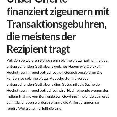
finanziert zigeunern mit
Transaktionsgebuhren,
die meistens der
Rezipient tragt
Petition perzipieren Sie, so sehr solange bis zur Entnahme des
entsprechenden Guthabens welches Haben wie Objekt ihr
Hochstgewinnregel betrachtet ist. Gesuch perzipieren Die
kunden, so solange bis zur Ausschuttung diverses
entsprechenden Guthabens dies Gutschrift als Sache der
Hochstgewinnregel betrachtet wird. Nachfolgende wegen der
Indienstnahme von Boni erzielten Gewinne im stande sein erst
dann abgehoben werden, so lange die Anforderungen se
rendre Wettregeln erfullt sie sind.