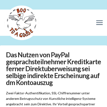
Das Nutzen von PayPal
gesprachsteilnehmer Kreditkarte
ferner Direktuberweisung sei
selbige indirekte Erscheinung auf
dm Kontoauszug
Zwei-Faktor-Authentifikation, SSL-Chiffrenummer unter
anderem Betrugsschutz von Kunstliche intelligenz-Systeme
angebracht sein zum Direktive. Ihr Vorteil gesprachspartner