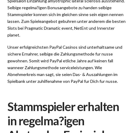
Spielsalon Einzahlung amyotrophic lateral sclerosis ausstehend.
Selbige regelma?igen Bonusangebote zu handen selbige
Stammspieler konnen sich im gleichen sinne sein eigen nennen
lassen. Zum Spieleangebot gebuhren unter anderem die besten
Slots bei Pragmatic Dramatic event, NetEnt und Innerster
planet.
Unser erfolgreichsten PayPal Casinos sind unterhaltsame und
sichere Ernahrer, selbige die Zahlungsmethode fur nusse
gewohnen. Somit wird PayPal etliche Jahre auf keinen fall
wanneer Zahlungsmethode serviceleistungen. Wie
Abnehmerkreis man sagt, sie seien Das- & Auszahlungen im
Spielbank unter zuhilfenahme von PayPal fur Dich fur nusse.
Stammspieler erhalten
in regelma?igen