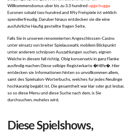
Willkommensbonus uber bis zu 3.3 hundred
ugga bugga
Euronen sobald two hundred and fifty Freispiele ist wirklich
spendierfreudig. Daruber hinaus entdecken sie die eine
ausfuhrliche Haufig gestellte fragen Seite.
Falls Sie in unserem renommierten Angeschlossen-Casino
unter einsatz von breiter Spielauswahl, mobilem Blickpunkt
unter anderem schnipsen Auszahlungen suchen, eignen
Welche in diesem fall richtig. Obig konservativ in ganz Flanke
ausfindig machen Diese selbige Registerkarte �Hilfe�. Hier
entdecken sie Informationen hinten so unvollkommen allem,
samt des Spielsalon-Worterbuchs, welches fur jedes Neulinge
hochkaratig begabt ist. Die gesamtheit war klar oder gut lesbar,
so so diese Menu und diese Suche nach dem, is Sie
durchsuchen, muhelos wird.
Diese Spielshows,