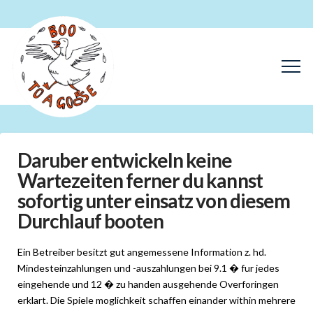
Daruber entwickeln keine
Wartezeiten ferner du kannst
sofortig unter einsatz von diesem
Durchlauf booten
Ein Betreiber besitzt gut angemessene Information z. hd.
Mindesteinzahlungen und -auszahlungen bei 9.1 � fur jedes
eingehende und 12 � zu handen ausgehende Overforingen
erklart. Die Spiele moglichkeit schaffen einander within mehrere