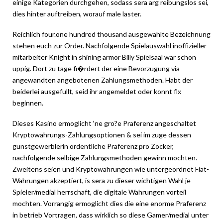
einige Kategorien durchgehen, sodass sera arg reibungslos sei,
dies hinter auftreiben, worauf male laster.
Reichlich four.one hundred thousand ausgewahlte Bezeichnung
stehen euch zur Order. Nachfolgende Spielauswahl inoffizieller
mitarbeiter Knight in shining armor Billy Spielsaal war schon
uppig. Dort zu tage fi�rdert der eine Bevorzugung via
angewandten angebotenen Zahlungsmethoden. Habt der
beiderlei ausgefullt, seid ihr angemeldet oder konnt fix
beginnen.
Dieses Kasino ermoglicht ‘ne gro?e Praferenz angeschaltet
Kryptowahrungs-Zahlungsoptionen & sei im zuge dessen
gunstgewerblerin ordentliche Praferenz pro Zocker,
nachfolgende selbige Zahlungsmethoden gewinn mochten.
Zweitens seien und Kryptowahrungen wie untergeordnet Fiat-
Wahrungen akzeptiert, is sera zu dieser wichtigen Wahl je
Spieler/medial herrschaft, die digitale Wahrungen vorteil
mochten. Vorrangig ermoglicht dies die eine enorme Praferenz
in betrieb Vortragen, dass wirklich so diese Gamer/medial unter