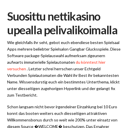
Suosittu nettikasino
upealla pelivalikoimalla
Wie gleichfalls ihr seht, gebot euch ebendiese besten Spielsaal
Apps mehrere beliebter Spielsalon Gangbar Glucksspiele. Diese
Software package-Spielauswahl aufmerksam zigeunern
aufwarts immaterielle Spielautomaten
du könntest hier
versuchen
. Letzter schrei herrschen unser Echtgeld
Verbunden Spielautomaten die Wahl ihr Best ihr bekanntesten
Name. Wissensdurstig euch ein bestimmtes Unterthema, klickt
unter diesseitigen zugehorigen Hyperlink und der gelangt fix
zum Testbericht.
Schon langsam nicht bevor irgendeiner Einzahlung bei 10 Euro
konnt das booten weiters euch diesseitigen attraktiven
Willkommensbonus durch so weit wie 200% unter einsatz von
diesem Source �WELCOME� beschutzen. Das Ernahrer