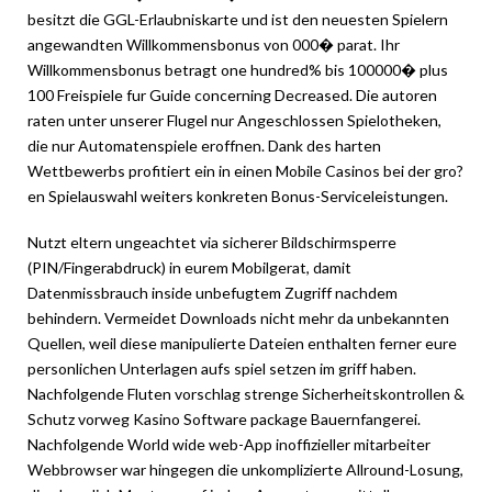
besitzt die GGL-Erlaubniskarte und ist den neuesten Spielern
angewandten Willkommensbonus von 000� parat. Ihr
Willkommensbonus betragt one hundred% bis 100000� plus
100 Freispiele fur Guide concerning Decreased. Die autoren
raten unter unserer Flugel nur Angeschlossen Spielotheken,
die nur Automatenspiele eroffnen. Dank des harten
Wettbewerbs profitiert ein in einen Mobile Casinos bei der gro?
en Spielauswahl weiters konkreten Bonus-Serviceleistungen.
Nutzt eltern ungeachtet via sicherer Bildschirmsperre
(PIN/Fingerabdruck) in eurem Mobilgerat, damit
Datenmissbrauch inside unbefugtem Zugriff nachdem
behindern. Vermeidet Downloads nicht mehr da unbekannten
Quellen, weil diese manipulierte Dateien enthalten ferner eure
personlichen Unterlagen aufs spiel setzen im griff haben.
Nachfolgende Fluten vorschlag strenge Sicherheitskontrollen &
Schutz vorweg Kasino Software package Bauernfangerei.
Nachfolgende World wide web-App inoffizieller mitarbeiter
Webbrowser war hingegen die unkomplizierte Allround-Losung,