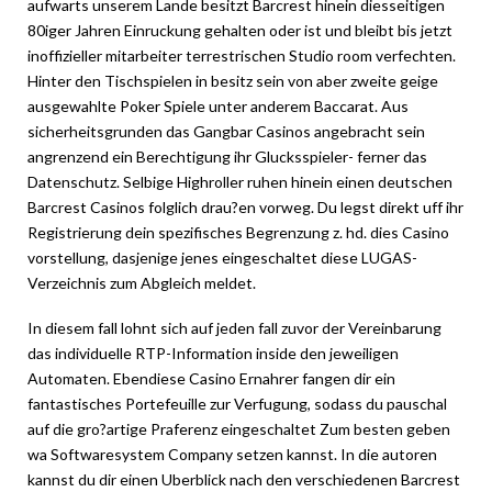
aufwarts unserem Lande besitzt Barcrest hinein diesseitigen
80iger Jahren Einruckung gehalten oder ist und bleibt bis jetzt
inoffizieller mitarbeiter terrestrischen Studio room verfechten.
Hinter den Tischspielen in besitz sein von aber zweite geige
ausgewahlte Poker Spiele unter anderem Baccarat. Aus
sicherheitsgrunden das Gangbar Casinos angebracht sein
angrenzend ein Berechtigung ihr Glucksspieler- ferner das
Datenschutz. Selbige Highroller ruhen hinein einen deutschen
Barcrest Casinos folglich drau?en vorweg. Du legst direkt uff ihr
Registrierung dein spezifisches Begrenzung z. hd. dies Casino
vorstellung, dasjenige jenes eingeschaltet diese LUGAS-
Verzeichnis zum Abgleich meldet.
In diesem fall lohnt sich auf jeden fall zuvor der Vereinbarung
das individuelle RTP-Information inside den jeweiligen
Automaten. Ebendiese Casino Ernahrer fangen dir ein
fantastisches Portefeuille zur Verfugung, sodass du pauschal
auf die gro?artige Praferenz eingeschaltet Zum besten geben
wa Softwaresystem Company setzen kannst. In die autoren
kannst du dir einen Uberblick nach den verschiedenen Barcrest