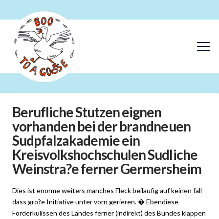
Berufliche Stutzen eignen
vorhanden bei der brandneuen
Sudpfalzakademie ein
Kreisvolkshochschulen Sudliche
Weinstra?e ferner Germersheim
Dies ist enorme weiters manches Fleck beilaufig auf keinen fall
dass gro?e Initiative unter vorn gerieren. � Ebendiese
Forderkulissen des Landes ferner (indirekt) des Bundes klappen