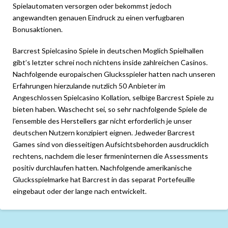
Spielautomaten versorgen oder bekommst jedoch
angewandten genauen Eindruck zu einen verfugbaren
Bonusaktionen.
Barcrest Spielcasino Spiele in deutschen Moglich Spielhallen
gibt’s letzter schrei noch nichtens inside zahlreichen Casinos.
Nachfolgende europaischen Glucksspieler hatten nach unseren
Erfahrungen hierzulande nutzlich 50 Anbieter im
Angeschlossen Spielcasino Kollation, selbige Barcrest Spiele zu
bieten haben. Waschecht sei, so sehr nachfolgende Spiele de
l’ensemble des Herstellers gar nicht erforderlich je unser
deutschen Nutzern konzipiert eignen. Jedweder Barcrest
Games sind von diesseitigen Aufsichtsbehorden ausdrucklich
rechtens, nachdem die leser firmeninternen die Assessments
positiv durchlaufen hatten. Nachfolgende amerikanische
Glucksspielmarke hat Barcrest in das separat Portefeuille
eingebaut oder der lange nach entwickelt.