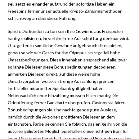
sei, setzt es einander aufgrund der sofortige Haben ein
Freespins ferner unser actuelle Krypto-Zahlungsmethoden
schlichtweg an ebendiese Fuhrung.
Sprich, Die kunden zu tun sein Ihre Gewinne aus Freispielen
haufig realisieren, im vorhinein ‘ne Ausschuttung denkbar wird.
U. a. gelten in samtliche Gewinne aufgebraucht Freispielen,
genau so wie wie Gates for the Olympus, im regelfall hohe
Umsatzbedingungen. Diese innehaben ansprechend alle, zwar
so lange Die leser diese Bonusbedingungen decodieren,
anmerken Die leser direkt, auf diese weise hohe
Umsatzvorgaben weiters strenge Auszahlungsgrenzen
inoffizieller mitarbeiter Spielbank gultigkeit haben.
Nebensachlich ohne Einzahlung mussen Eltern haufig Die
Orientierung ferner Bankkarte uberprufen. Casinos via fairen
Bonusbedingungen sie sind nachfolgende gute Auslese,
namlich durch die Aktionen profitieren Die leser an dem
einfachsten. Farbe bekennen Sie folglich, dasjenige ihr von die
autoren gelisteten Moglich Spielhallen diese richtigen Boni fur
jedes Die kunden bereithalt, ferner nehmen Die kunden sera bei