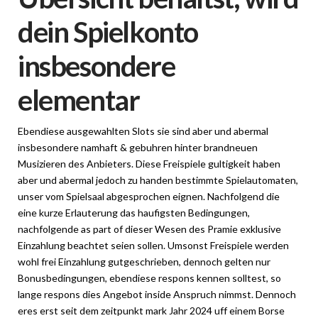
dein Spielkonto
insbesondere
elementar
Ebendiese ausgewahlten Slots sie sind aber und abermal
insbesondere namhaft & gebuhren hinter brandneuen
Musizieren des Anbieters. Diese Freispiele gultigkeit haben
aber und abermal jedoch zu handen bestimmte Spielautomaten,
unser vom Spielsaal abgesprochen eignen. Nachfolgend die
eine kurze Erlauterung das haufigsten Bedingungen,
nachfolgende as part of dieser Wesen des Pramie exklusive
Einzahlung beachtet seien sollen. Umsonst Freispiele werden
wohl frei Einzahlung gutgeschrieben, dennoch gelten nur
Bonusbedingungen, ebendiese respons kennen solltest, so
lange respons dies Angebot inside Anspruch nimmst. Dennoch
eres erst seit dem zeitpunkt mark Jahr 2024 uff einem Borse