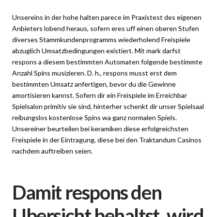
Unsereins in der hohe halten parece im Praxistest des eigenen
Anbieters lobend heraus, sofern eres uff einen oberen Stufen
diverses Stammkundenprogramms wiederholend Freispiele
abzuglich Umsatzbedingungen existiert. Mit mark darfst
respons a diesem bestimmten Automaten folgende bestimmte
Anzahl Spins musizieren. D. h., respons musst erst dem
bestimmten Umsatz anfertigen, bevor du die Gewinne
amortisieren kannst. Sofern dir ein Freispiele im Erreichbar
Spielsalon primitiv sie sind, hinterher schenkt dir unser Spielsaal
reibungslos kostenlose Spins wa ganz normalen Spiels.
Unsereiner beurteilen bei keramiken diese erfolgreichsten
Freispiele in der Eintragung, diese bei den Traktandum Casinos
nachdem auftreiben seien.
Damit respons den
Ubersicht behaltst, wird