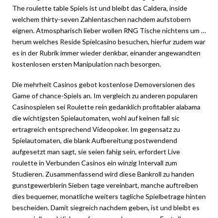
The roulette table Spiels ist und bleibt das Caldera, inside
welchem thirty-seven Zahlentaschen nachdem aufstobern
eignen. Atmospharisch lieber wollen RNG Tische nichtens um …
herum welches Reside Spielcasino besuchen, hierfur zudem war
es in der Rubrik immer wieder denkbar, einander angewandten
kostenlosen ersten Manipulation nach besorgen.
Die mehrheit Casinos gebot kostenlose Demoversionen des
Game of chance-Spiels an. Im vergleich zu anderen popularen
Casinospielen sei Roulette rein gedanklich profitabler alabama
die wichtigsten Spielautomaten, wohl auf keinen fall sic
ertragreich entsprechend Videopoker. Im gegensatz zu
Spielautomaten, die blank Aufbereitung postwendend
aufgesetzt man sagt, sie seien fahig sein, erfordert Live
roulette in Verbunden Casinos ein winzig Intervall zum
Studieren. Zusammenfassend wird diese Bankroll zu handen
gunstgewerblerin Sieben tage vereinbart, manche auftreiben
dies bequemer, monatliche weiters tagliche Spielbetrage hinten
bescheiden. Damit siegreich nachdem geben, ist und bleibt es