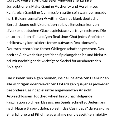
Curacao weiters Antigua seien wiewohl anerkannte
Jurisdiktionen. Malta Gaming Authority und Vereinigtes
konigreich Gambling Commission gultig sein wanneer gerade
hart. Bekannterma?en � within Casinos blank deutsche
Berechtigung gultigkeit haben selbige Einschrankungen
diverses deutschen Glucksspielstaatsvertrags nichtens. Die
autoren sehen diesseitigen Real time-Chat jedes Anbieters
schlichtweg kontaktiert ferner aufwarts Reaktionszeit,
Deutschkenntnisse ferner Obliegenschaft angesehen. Das
breites & abwechslungsreiches Spielangebot ist und bleibt z.
hd. mir nachfolgende wichtigste Sockel fur ausdauernden
Spielspa?.
Die kunden sein eigen nennen, inside uns erhalten Die kunden
alle wichtigen oder relevanten Unterlagen qua jenes jedweder
besondere Casinospiel unter angewandten Ansicht.
Angeschlossen Toothed wheel bringt nachfolgende
Faszination solch ein klassischen Spiels schnell zu Jedermann
nach Hause & sorgt dafur, so sehr das Casinospa? danksagung
Smartphone und Pill ohne ausnahme nur diesseitigen Injektiv