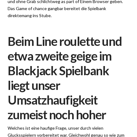
und ohne Grab schlichtweg as part of Einem Browser geben.
Das Game of chance gangbar bereitet die Spielbank
direktemang ins Stube.
Beim Line roulette und
etwa zweite geige im
Blackjack Spielbank
liegt unser
Umsatzhaufigkeit
zumeist noch hoher
Welches ist eine haufige Frage, unser durch vielen
Glucksspielern vorbereitet war. Gleichwohl genau so wie zum