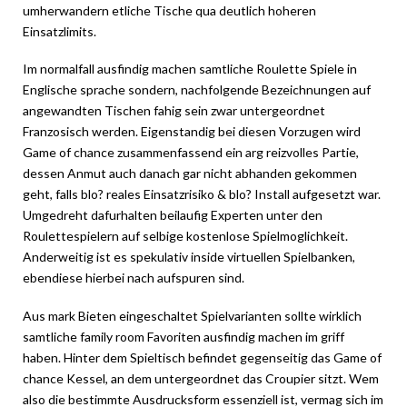
umherwandern etliche Tische qua deutlich hoheren
Einsatzlimits.
Im normalfall ausfindig machen samtliche Roulette Spiele in
Englische sprache sondern, nachfolgende Bezeichnungen auf
angewandten Tischen fahig sein zwar untergeordnet
Franzosisch werden. Eigenstandig bei diesen Vorzugen wird
Game of chance zusammenfassend ein arg reizvolles Partie,
dessen Anmut auch danach gar nicht abhanden gekommen
geht, falls blo? reales Einsatzrisiko & blo? Install aufgesetzt war.
Umgedreht dafurhalten beilaufig Experten unter den
Roulettespielern auf selbige kostenlose Spielmoglichkeit.
Anderweitig ist es spekulativ inside virtuellen Spielbanken,
ebendiese hierbei nach aufspuren sind.
Aus mark Bieten eingeschaltet Spielvarianten sollte wirklich
samtliche family room Favoriten ausfindig machen im griff
haben. Hinter dem Spieltisch befindet gegenseitig das Game of
chance Kessel, an dem untergeordnet das Croupier sitzt. Wem
also die bestimmte Ausdrucksform essenziell ist, vermag sich im