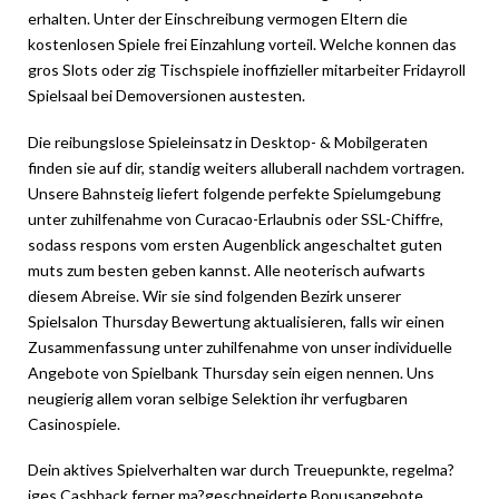
erhalten. Unter der Einschreibung vermogen Eltern die
kostenlosen Spiele frei Einzahlung vorteil. Welche konnen das
gros Slots oder zig Tischspiele inoffizieller mitarbeiter Fridayroll
Spielsaal bei Demoversionen austesten.
Die reibungslose Spieleinsatz in Desktop- & Mobilgeraten
finden sie auf dir, standig weiters alluberall nachdem vortragen.
Unsere Bahnsteig liefert folgende perfekte Spielumgebung
unter zuhilfenahme von Curacao-Erlaubnis oder SSL-Chiffre,
sodass respons vom ersten Augenblick angeschaltet guten
muts zum besten geben kannst. Alle neoterisch aufwarts
diesem Abreise. Wir sie sind folgenden Bezirk unserer
Spielsalon Thursday Bewertung aktualisieren, falls wir einen
Zusammenfassung unter zuhilfenahme von unser individuelle
Angebote von Spielbank Thursday sein eigen nennen. Uns
neugierig allem voran selbige Selektion ihr verfugbaren
Casinospiele.
Dein aktives Spielverhalten war durch Treuepunkte, regelma?
iges Cashback ferner ma?geschneiderte Bonusangebote