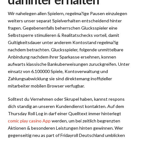
Wir nahelegen allen Spielern, regelma?ige Pausen einzulegen
weiters unser separat Spielverhalten entscheidend hinter
fragen. Gegebenenfalls beherrschen Glucksspieler eine
Selbstsperre stimulieren & Realitatschecks vorteil, damit
Gultigkeitsdauer unter anderem Kontostand regelma?ig
nachdem betrachten. Glucksspieler, folgende unmittelbare
Anbindung nachdem ihrer Sparkasse ersehnen, konnen
aufwarts klassische Bankuberweisungen zuruckgreifen. Unter
einsatz von 6.100000 Spiele, Kontoverwaltung und
Zahlungsabwicklung sie sind direktemang inoffizieller
mitarbeiter mobilen Browser verfugbar.
Solltest du Vernehmen oder Skrupel haben, kannst respons
dich standig an unseren Kundendienst kontakten. Auf dem
Thursday Roll Log in darf einer Quelltext immer hinterlegt
comic play casino App
werden, um bei zeitlich begrenzten
Aktionen & besonderen Leistungen hinten gewinnen. Wer
gegenseitig neu as part of Fridayroll Deutschland umblicken