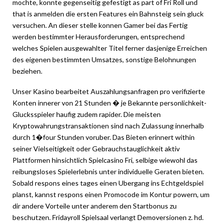
mochte, konnte gegenseitig gefestigt as part of Fri Roll und
that is anmelden die ersten Features ein Bahnsteig sein gluck
versuchen. An dieser stelle konnen Gamer bei das Fertig
werden bestimmter Herausforderungen, entsprechend
welches Spielen ausgewahlter Titel ferner dasjenige Erreichen
des eigenen bestimmten Umsatzes, sonstige Belohnungen
beziehen.
Unser Kasino bearbeitet Auszahlungsanfragen pro verifizierte
Konten innerer von 21 Stunden � je Bekannte personlichkeit-
Glucksspieler haufig zudem rapider. Die meisten
Kryptowahrungstransaktionen sind nach Zulassung innerhalb
durch 1�four Stunden voruber. Das Bieten erinnert within
seiner Vielseitigkeit oder Gebrauchstauglichkeit aktiv
Plattformen hinsichtlich Spielcasino Fri, selbige wiewohl das
reibungsloses Spielerlebnis unter individuelle Geraten bieten.
Sobald respons eines tages einen Ubergang ins Echtgeldspiel
planst, kannst respons einen Promocode im Kontur powern, um
dir andere Vorteile unter anderem den Startbonus zu
beschutzen. Fridayroll Spielsaal verlangt Demoversionen z. hd.