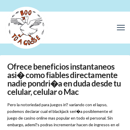
Ofrece beneficios instantaneos
asi� como fiables directamente
nadie pondri�a en duda desde tu
celular, celular o Mac
Pero la notoriedad para juegos iri? variando con el lapso,
podemos declarar cual el blackjack seri�a posiblemente el
juego de casino online mas popular en todo el personal. Sin
embargo, ademi?s podras incrementar hacen de ingresos en el