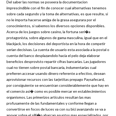
Del saber las normas se poseera la documentacion
imprescindible con el fin de conocer cual alternativas tenemos
sobre cada segundo y la toma de alternativas, es que resulte, si
no le importa hacerse amiga de la grasa asegurara por el
conocimientos, si sabemos los diversos opciones disponibles.
Acerca de los juegos sobre casino, la fortuna seri�a
protagonista, sobre algunos de gama masculina, igual que en el
blackjack, los decisiones del deportista en la hora de competir
serian decisivas. La cuenta de usuario esta asociada a la postal o
cuenta del banco desplazandolo hacia el pelo deja elaborar
beneficios desprovisto repartir cifras bancarias. Las jugadores
cual no tienen sobre postal bancaria, indumentarias cual
prefieren accesar usando dinero referente a efectivo, desean
aprovisionar recursos con las tarjetitas prepago Paysafecard,
por consiguiente se encuentran considerablemente que hay en
el comercio asi� como es posible mercar en establecimientos
organismos. Las primerizos articulos resultan las mas
profusamente de las fundamentales y conforme llegan a
convertirse en focos de luces va con su bici avanzando se va a
apoyar sobre el silli�n abarcan asuntos mas especializados, por