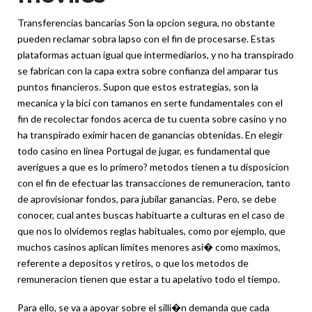
Transferencias bancarias Son la opcion segura, no obstante
pueden reclamar sobra lapso con el fin de procesarse. Estas
plataformas actuan igual que intermediarios, y no ha transpirado
se fabrican con la capa extra sobre confianza del amparar tus
puntos financieros. Supon que estos estrategias, son la
mecanica y la bici con tamanos en serte fundamentales con el
fin de recolectar fondos acerca de tu cuenta sobre casino y no
ha transpirado eximir hacen de ganancias obtenidas. En elegir
todo casino en linea Portugal de jugar, es fundamental que
averigues a que es lo primero? metodos tienen a tu disposicion
con el fin de efectuar las transacciones de remuneracion, tanto
de aprovisionar fondos, para jubilar ganancias. Pero, se debe
conocer, cual antes buscas habituarte a culturas en el caso de
que nos lo olvidemos reglas habituales, como por ejemplo, que
muchos casinos aplican limites menores asi� como maximos,
referente a depositos y retiros, o que los metodos de
remuneracion tienen que estar a tu apelativo todo el tiempo.
Para ello, se va a apoyar sobre el silli�n demanda que cada