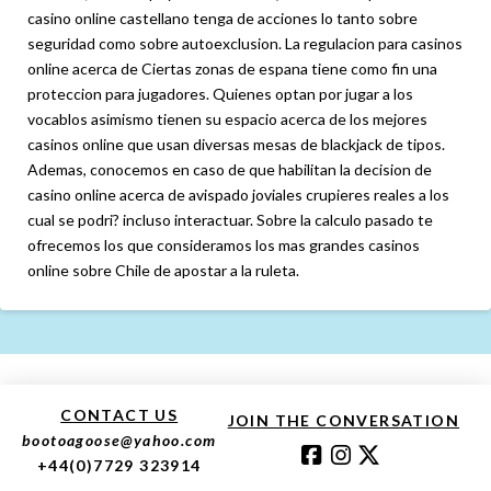
casino online castellano tenga de acciones lo tanto sobre
seguridad como sobre autoexclusion. La regulacion para casinos
online acerca de Ciertas zonas de espana tiene como fin una
proteccion para jugadores. Quienes optan por jugar a los
vocablos asimismo tienen su espacio acerca de los mejores
casinos online que usan diversas mesas de blackjack de tipos.
Ademas, conocemos en caso de que habilitan la decision de
casino online acerca de avispado joviales crupieres reales a los
cual se podri? incluso interactuar. Sobre la calculo pasado te
ofrecemos los que consideramos los mas grandes casinos
online sobre Chile de apostar a la ruleta.
CONTACT US
JOIN THE CONVERSATION
bootoagoose@yahoo.com
+44(0)7729 323914