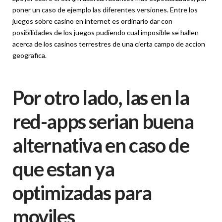
poner un caso de ejemplo las diferentes versiones. Entre los
juegos sobre casino en internet es ordinario dar con
posibilidades de los juegos pudiendo cual imposible se hallen
acerca de los casinos terrestres de una cierta campo de accion
geografica.
Por otro lado, las en la
red-apps serian buena
alternativa en caso de
que estan ya
optimizadas para
moviles