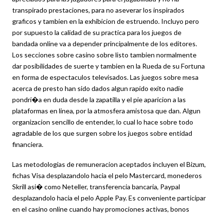
transpirado prestaciones, para no aseverar los inspirados
graficos y tambien en la exhibicion de estruendo. Incluyo pero
por supuesto la calidad de su practica para los juegos de
bandada online va a depender principalmente de los editores.
Los secciones sobre casino sobre listo tambien normalmente
dar posibilidades de suerte y tambien en la Rueda de su Fortuna
en forma de espectaculos televisados. Las juegos sobre mesa
acerca de presto han sido dados algun rapido exito nadie
pondri�a en duda desde la zapatilla y el pie aparicion a las
plataformas en linea, por la atmosfera amistosa que dan. Algun
organizacion sencillo de entender, lo cual lo hace sobre todo
agradable de los que surgen sobre los juegos sobre entidad
financiera.
Las metodologias de remuneracion aceptados incluyen el Bizum,
fichas Visa desplazandolo hacia el pelo Mastercard, monederos
Skrill asi� como Neteller, transferencia bancaria, Paypal
desplazandolo hacia el pelo Apple Pay. Es conveniente participar
en el casino online cuando hay promociones activas, bonos